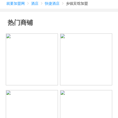
就要加盟网
酒店
快捷酒店
乡镇宾馆加盟



热门商铺