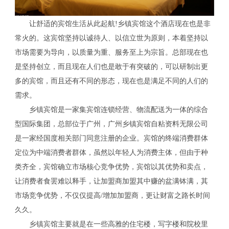
让舒适的宾馆生活从此起航!乡镇宾馆这个酒店现在也是非
常火的。这宾馆坚持以诚待人、以信立世为原则，本着坚持以
市场需要为导向，以质量为重、服务至上为宗旨。总部现在也
是坚持创立，而且现在人们也是敢于有突破的，可以研制出更
多的宾馆，而且还有不同的形态，现在也是满足不同的人们的
需求。
乡镇宾馆是一家集宾馆连锁经营、物流配送为一体的综合
型国际集团，总部位于广州，广州乡镇宾馆自粘资料无限公司
是一家经国度相关部门同意注册的企业。宾馆的终端消费群体
定位为中端消费者群体，虽然以年轻人为消费主体，但由于种
类齐全，宾馆确立市场核心竞争优势，宾馆以其优势和卖点，
让消费者食罢难以释手，让加盟商加盟其中赚的盆满钵满，其
市场竞争优势，不仅仅提高/增加加盟商，更让财富之路长时间
久久。
乡镇宾馆主要就是在一些高雅的住宅楼，写字楼和院校里