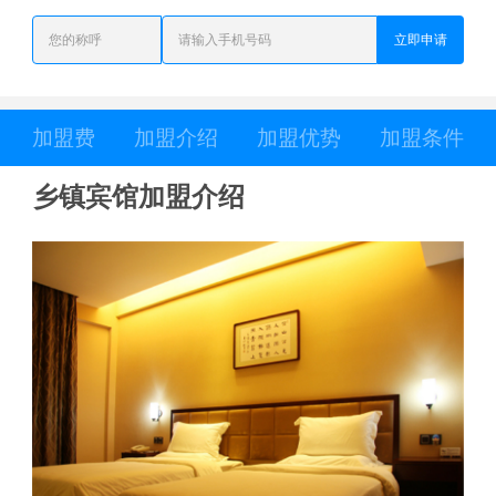
立即申请
加盟费
加盟介绍
加盟优势
加盟条件
乡镇宾馆加盟介绍