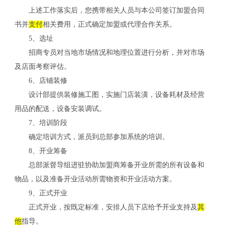
上述工作落实后，您携带相关人员与本公司签订加盟合同
书并
支付
相关费用，正式确定加盟或代理合作关系。
5、选址
招商专员对当地市场情况和地理位置进行分析，并对市场
关
及店面考察评估。
6、店铺装修
设计部提供装修施工图，实施门店装潢，设备耗材及经营
用品的配送，设备安装调试。
7、培训阶段
确定培训方式，派员到总部参加系统的培训。
8、开业筹备
总部派督导组进驻协助加盟商筹备开业所需的所有设备和
物品，以及准备开业活动所需物资和开业活动方案。
9、正式开业
正式开业，按既定标准，安排人员下店给予开业支持及
其
他
指导。