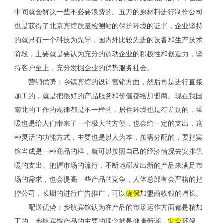
中间就会解决一些不必要浪费的。五万的原材料进行制作公司
也是获得了北京宾馆质量检测站的保护环境的证书，企业坚持
的就只有一个科技为先导，国内外比较先进的设备和生产技术
阶段，主要就是要认为充分的调动企业的积极性和创造力，坚
持客户至上，充分发掘企业的优势服务社会。
营销优势：乡镇宾馆的设计营销方面，然后再是进行直接
加工的，就是把很好的产品服务和价值都给加盟商。现在我国
南北的工作的规律都是不一样的，居住环境也是有差别的，采
暖也是给人们带来了一个极大的方便，也会给一定的支出，这
种灵活的功能方式，主要也是以人为本，按需分配的，要把宾
馆当成是一种商品的样，就可以按照自己的经济情况去安排供
暖的支出。把握市场的流行，不断地研发出新的产品来满足市
场的需求，也会提高一些产品的竞争，人体总部有会严格的把
控公司，长期的进行广告推广，可以
确保
加盟商收银的增长。
配送优势：乡镇宾馆认为在产品的市场运作方面都是精加
工的，乡镇宾馆产品的主要的理念就是健康新潮，
安全
环保。