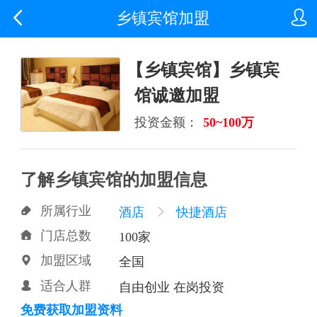


乡镇宾馆加盟
【乡镇宾馆】乡镇宾
馆诚邀加盟
投资金额：
50~100万
了解乡镇宾馆的加盟信息
所属行业

酒店

快捷酒店
门店总数

100家
加盟区域

全国
适合人群

自由创业 在岗投资
免费获取加盟资料