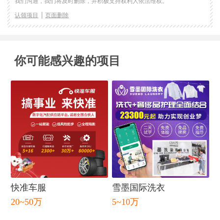
我们沟通，我们将及时删除，并积极支持权利人依法维权。
认领项目
页面删除
你可能感兴趣的项目
闭
快准车服
雪墨国际洗衣
20~50万
5~10万