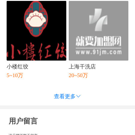
小楼红饺
上海干洗店
5~10万
20~50万
查看更多

用户留言