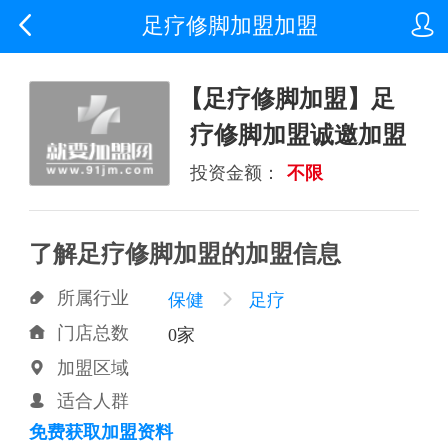


足疗修脚加盟加盟
【足疗修脚加盟】足
疗修脚加盟诚邀加盟
投资金额：
不限
了解足疗修脚加盟的加盟信息
所属行业

保健

足疗
门店总数

0家
加盟区域

适合人群

免费获取加盟资料