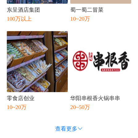
东呈酒店集团
蜀一蜀二冒菜
100万以上
10~20万
零食店创业
华阳串根香火锅串串
关
10~20万
20~50万
查看更多
