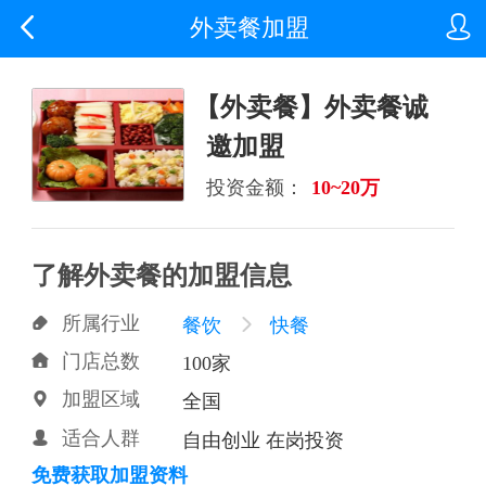


外卖餐加盟
【外卖餐】外卖餐诚
邀加盟
投资金额：
10~20万
了解外卖餐的加盟信息
所属行业

餐饮

快餐
门店总数

100家
加盟区域

全国
适合人群

自由创业 在岗投资
免费获取加盟资料