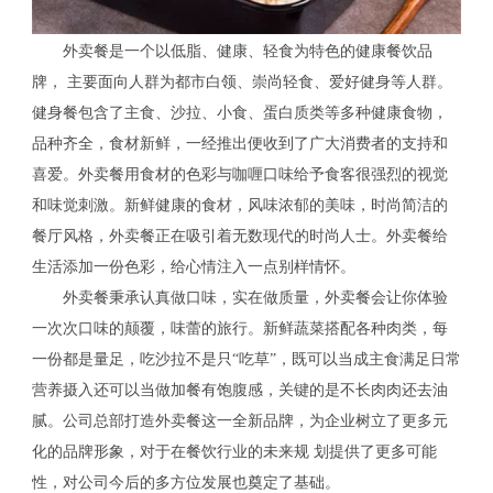
外卖餐是一个以低脂、健康、轻食为特色的健康餐饮品
牌， 主要面向人群为都市白领、崇尚轻食、爱好健身等人群。
健身餐包含了主食、沙拉、小食、蛋白质类等多种健康食物，
品种齐全，食材新鲜，一经推出便收到了广大消费者的支持和
喜爱。外卖餐用食材的色彩与咖喱口味给予食客很强烈的视觉
和味觉刺激。新鲜健康的食材，风味浓郁的美味，时尚简洁的
餐厅风格，外卖餐正在吸引着无数现代的时尚人士。外卖餐给
生活添加一份色彩，给心情注入一点别样情怀。
外卖餐秉承认真做口味，实在做质量，外卖餐会让你体验
一次次口味的颠覆，味蕾的旅行。新鲜蔬菜搭配各种肉类，每
一份都是量足，吃沙拉不是只“吃草”，既可以当成主食满足日常
营养摄入还可以当做加餐有饱腹感，关键的是不长肉肉还去油
腻。公司总部打造外卖餐这一全新品牌，为企业树立了更多元
化的品牌形象，对于在餐饮行业的未来规 划提供了更多可能
性，对公司今后的多方位发展也奠定了基础。