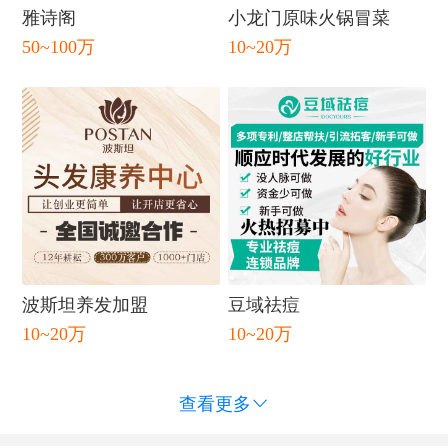
雅诗阁
小龙门原味火锅冒菜
闭
50~100万
10~20万
波斯坦养发加盟
豆域祛痘
10~20万
10~20万
查看更多
