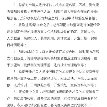
2、总部对申请人进行评估，核准加盟名额、区域、资金能
力等加盟资格；初步评估之后，加盟申请人交纳合作意向提高/
增加金，总部收取提高/增加金之后，保留申请加盟区域名额；
3、收取提高/增加金之后，总部即配合加盟商进行加盟经营
规划制定合理的加盟方案，包括加盟级别的确定、店铺大小、
人员数量、装修投入，装修周期、周转资金、开业日期、实现
目标周期等；
4、加盟规划之后，双方正式签订加盟合同，加盟商向总部
支付创业金，总部即刻提供相关加盟资格及业前培训服务：授
予加盟牌，提供相关管理手册，进行业主管理培训等；
5、总部安排相关人员按照既定的加盟规划协助加盟商开展
前期的开业筹备工作，如选择店址，租金洽谈、评估，店面装
修、人员培训、工商执照办理、开业策划、宣传资料制作等；
关
6、正式开业之前，总部协同加盟商验收相关的加盟筹备工
作，包括装修验收、设备安装的调试、宣传方案及相关资料的
验收、客人邀约情况的验收，各岗位人员到位的验收等，一一