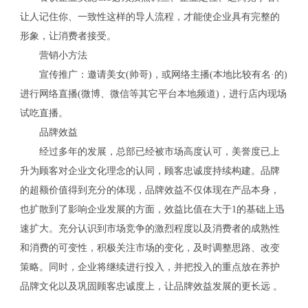
让人记住你、一致性这样的导人流程，才能使企业具有完整的
形象，让消费者接受。
营销小方法
宣传推广：邀请美女(帅哥)，或网络主播(本地比较有名·的)
进行网络直播(微博、微信等其它平台本地频道)，进行店内现场
试吃直播。
品牌效益
经过多年的发展，总部已经被市场高度认可，美誉度已上
升为顾客对企业文化理念的认同，顾客忠诚度持续构建。品牌
的超额价值得到充分的体现，品牌效益不仅体现在产品本身，
也扩散到了影响企业发展的方面，效益比值在大于1的基础上迅
速扩大。充分认识到市场竞争的激烈程度以及消费者的成熟性
和消费的可变性，积极关注市场的变化，及时调整思路、改变
策略。同时，企业将继续进行投入，并把投入的重点放在养护
品牌文化以及巩固顾客忠诚度上，让品牌效益发展的更长远 。