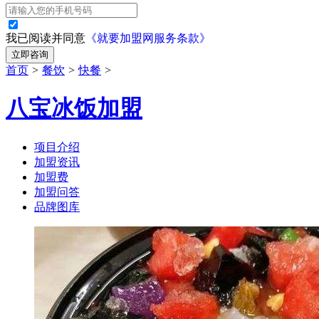
我已阅读并同意
《就要加盟网服务条款》
立即咨询
首页
>
餐饮
>
快餐
>
八宝冰饭加盟
项目介绍
加盟资讯
加盟费
加盟问答
品牌图库