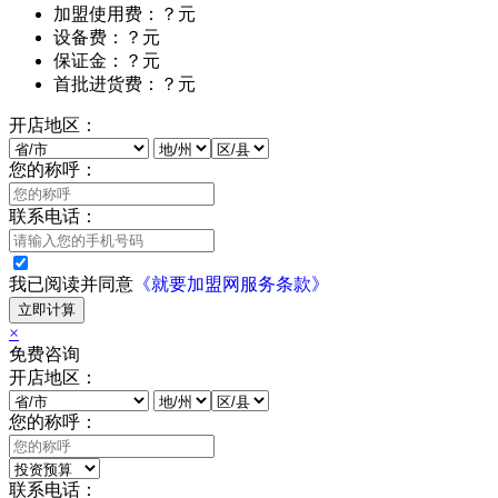
加盟使用费：？元
设备费：？元
保证金：？元
首批进货费：？元
开店地区：
您的称呼：
联系电话：
我已阅读并同意
《就要加盟网服务条款》
立即计算
×
免费咨询
开店地区：
您的称呼：
联系电话：