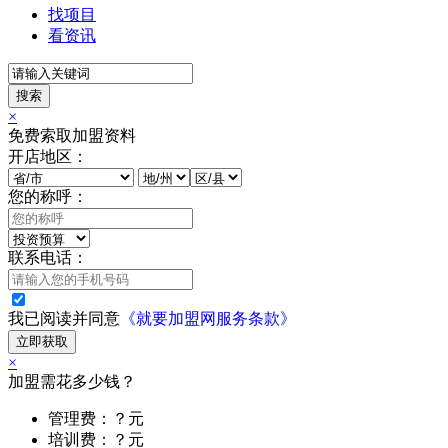
找项目
看资讯
搜索
×
免费索取加盟资料
开店地区：
您的称呼：
联系电话：
我已阅读并同意
《就要加盟网服务条款》
立即获取
×
加盟需花多少钱？
管理费：？元
培训费：？元