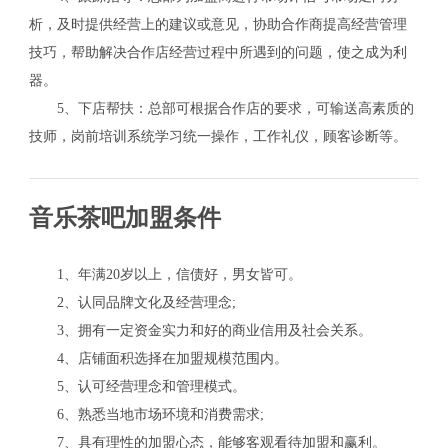
析，及时提供经营上的建议或意见，协助合作商提高经营管理
技巧，帮助解决合作店经营过程中所遇到的问题，使之成为利
器。
5、下店帮扶：总部可根据合作店的要求，可输送高素质的
技师，岗前培训系统学习统一操作，工作礼仪，顾客诊断等。
音乐茶吧加盟条件
1、年满20岁以上，信债好，男女皆可。
2、认同品牌文化及经营理念;
3、拥有一定资金实力和好的商业信用及社会关系。
4、店铺面积选择在加盟规模范围内。
5、认可经营理念和管理模式。
6、熟悉当地市场环境和消费需求;
7、具有理性的加盟心态，能够客观看待加盟和赢利。