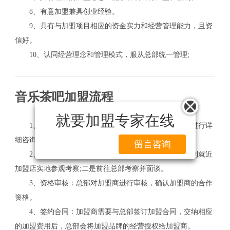
8、有意加盟兼具创业经验。
9、具有与加盟项目相应的资金实力和经营管理能力，且资
信好。
10、认同经营理念和管理模式，服从总部统一管理;
音乐茶吧加盟流程
就要加盟专家在线
1、了解信息：详细浏览加盟信息，向总部取得联系进行详
细咨询。
留言咨询
2、实地考察：实地考察可分为两个重要方面：一是到就近
加盟店实地参观考察;二是前往总部考察并面谈。
3、资格审核：总部对加盟商进行审核，确认加盟商的合作
资格。
4、签约合同：加盟商需要与总部签订加盟合同，交纳相应
的加盟费用后，总部会将加盟品牌的经营授权给加盟商。