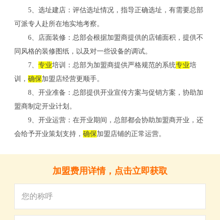
5、选址建店：评估选址情况，指导正确选址，有需要总部
可派专人赴所在地实地考察。
6、店面装修：总部会根据加盟商提供的店铺面积，提供不
同风格的装修图纸，以及对一些设备的调试。
7、
专业
培训：总部为加盟商提供严格规范的系统
专业
培
训，
确保
加盟店经营更顺手。
8、开业准备：总部提供开业宣传方案与促销方案，协助加
盟商制定开业计划。
9、开业运营：在开业期间，总部都会协助加盟商开业，还
关
会给予开业策划支持，
确保
加盟店铺的正常运营。
加盟费用详情，点击立即获取