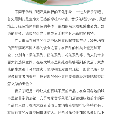
不同于传统书吧严肃刻板的固化形象，一进入音乐茶吧，
首先看到的是生命力旺盛的绿植logo墙。音乐茶吧的logo，跃然
墙上，绿色墙体和白色的字体，强劲的展示着旺盛生命力。舒
适的吧椅、温暖的灯光，彰显着禾时光音乐茶吧的独特。
广大市民在日常的生活中比较喜欢喝茶饮产品，冷热均有
的产品满足不同人群的饮食之需，在产品的种类上也更加齐
全，分别有：果茶系列、奶茶系列、花茶系列等，为人们带来
更大的选择空间。在各大城市里到处都能够看到茶饮店，家家
店的生意都十分的红火，呈现朝阳发展的现状，因此也吸引到
很多创业者的关注，感兴趣的创业者想要知道经营茶吧加盟店
怎么做的出色？
音乐茶吧是一种让人们百喝不厌的产品，在全国各地的城
市里都非常的热销，几乎每家音乐茶吧门店都拥簇着前来购买
产品的人群，在周末或者节假日里消费者需要排队等待购买，
将该行业的发展空间快速扩大。经营音乐茶吧加盟店做到以下