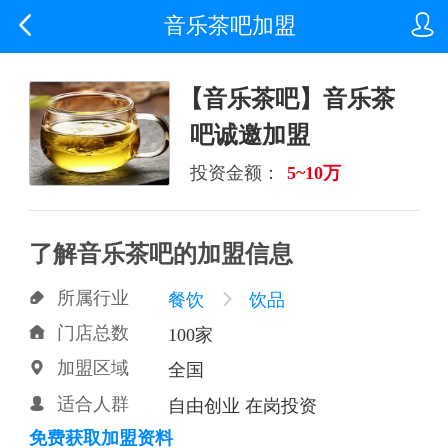


音乐茶吧加盟
【音乐茶吧】音乐茶
吧诚邀加盟
投资金额：
5~10万
了解音乐茶吧的加盟信息
所属行业

餐饮

饮品
门店总数

100家
加盟区域

全国
适合人群

自由创业 在岗投资
免费获取加盟资料