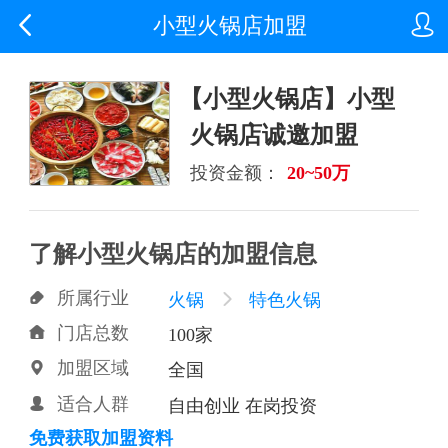


小型火锅店加盟
【小型火锅店】小型
火锅店诚邀加盟
投资金额：
20~50万
了解小型火锅店的加盟信息
所属行业

火锅

特色火锅
门店总数

100家
加盟区域

全国
适合人群

自由创业 在岗投资
免费获取加盟资料