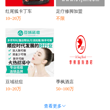
红尾狐卡丁车
足疗修脚加盟
10~20万
不限
闭
豆域祛痘
季枫酒店
10~20万
50~100万
查看更多
