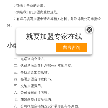
5.热衷于事业的开展。
6.满足我们的加盟商受权规范。
7.有详尽填写加盟申请表等相关材料，并取得我公司审批经
过。
就要加盟专家在线
小型火锅店加盟流程
留言咨询
一、电话咨询企业方。
二、达成意向后前往总部公司实地考察。
三、寻找适合加盟店铺。
四、签署加盟合作意向书。
五、交纳加盟费用。
六、公司择日前往考察。
七、加盟商签订卖场租约。
八、公司根据店铺情况设计装修图与陈列图。