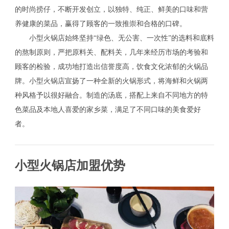
的时尚捞仔，不断开发创立，以独特、纯正、鲜美的口味和营
养健康的菜品，赢得了顾客的一致推崇和合格的口碑。
小型火锅店始终坚持“绿色、无公害、一次性”的选料和底料
的熬制原则，严把原料关、配料关，几年来经历市场的考验和
顾客的检验，成功地打造出信誉度高，饮食文化浓郁的火锅品
牌。小型火锅店宣扬了一种全新的火锅形式，将海鲜和火锅两
种风格予以很好融合。制造的汤底，搭配上来自不同地方的特
色菜品及本地人喜爱的家乡菜，满足了不同口味的美食爱好
者。
小型火锅店加盟优势