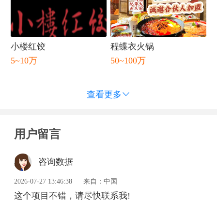
小楼红饺
程蝶衣火锅
5~10万
50~100万
查看更多

用户留言
咨询数据
2026-07-27 13:46:38
来自：中国
这个项目不错，请尽快联系我!