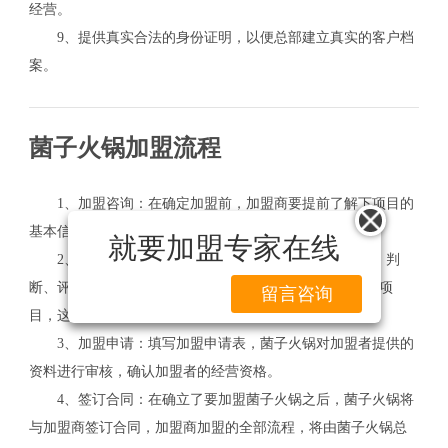
经营。
9、提供真实合法的身份证明，以便总部建立真实的客户档
案。
菌子火锅加盟流程
1、加盟咨询：在确定加盟前，加盟商要提前了解下项目的
基本信息和相关的加盟政策。
就要加盟专家在线
2、意向沟通：了解菌子火锅加盟代理所需要的条件、判
断、评估审核，判断您是否适合加盟或代理菌子火锅相关项
留言咨询
目，这是一个相互选择的过程。
3、加盟申请：填写加盟申请表，菌子火锅对加盟者提供的
资料进行审核，确认加盟者的经营资格。
4、签订合同：在确立了要加盟菌子火锅之后，菌子火锅将
与加盟商签订合同，加盟商加盟的全部流程，将由菌子火锅总