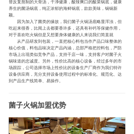
替反复熬制的大骨汤，干净健康，酸辣爽口的酸菜锅底，健康
养生的菌汤锅底，纯正浓郁的海鲜锅底，款款美味，锅锅新
颖。
因为加入了菌类的缘故，我们菌子火锅汤底略显浑浊，但
吃起来很香，比闻上去都要香许多，还具有补钙等保健作用，
对于喜欢吃火锅但是又想要身体健康的人来说我们简直就
从产品研发到包装，一直把核心料包当作产品口味整体的
核心价值，料包品味决定产品内涵，总部严格把控料包，严防
市场上出现类似竞争产品，支持干店一味，支持客户对菌子火
锅味道的忠诚度。另外，性价比高的核心设备，经过多年的市
场跟踪，公司选择市场上性价比的设备生产厂商作为我们特许
设备供应商，充分支持设备使用过程中的标准化、规范化、达
到产品生产线简单、易操作。
菌子火锅加盟优势