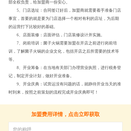
部全权负责，给加盟商一份安心。
5、门店选址：合同签订好后，加盟商就需要着手准备门店
事宜，首要的就是要为门店选择一个相对有利的店址，为后期
的运营打下比较好的基础。
6、店面装修：店面评估，门店装修设计并实施。
7、岗前培训：菌子火锅需要加盟在开店之前进行岗前培
训，了解菌子火锅的企业文化，包括开店之后所需要的技术等
等。
8、开业筹备：在当地有关部门办理营业执照，进行税务登
记，制定开业计划，做好开业准备。
关
9、开业庆典：试营运没有问题的话，就静待开业当天的准
时到来，按照之前策划的流程完成开业庆典即可！
加盟费用详情，点击立即获取