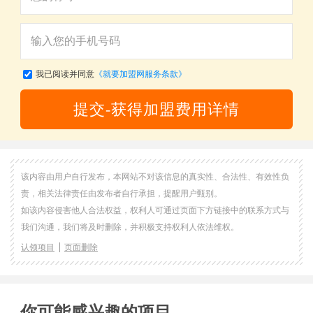
我已阅读并同意
《就要加盟网服务条款》
提交-获得加盟费用详情
该内容由用户自行发布，本网站不对该信息的真实性、合法性、有效性负
责，相关法律责任由发布者自行承担，提醒用户甄别。
如该内容侵害他人合法权益，权利人可通过页面下方链接中的联系方式与
我们沟通，我们将及时删除，并积极支持权利人依法维权。
认领项目
页面删除
你可能感兴趣的项目