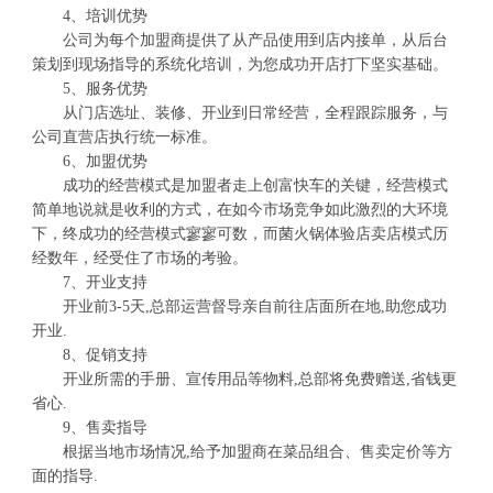
4、培训优势
公司为每个加盟商提供了从产品使用到店内接单，从后台
策划到现场指导的系统化培训，为您成功开店打下坚实基础。
5、服务优势
从门店选址、装修、开业到日常经营，全程跟踪服务，与
公司直营店执行统一标准。
6、加盟优势
成功的经营模式是加盟者走上创富快车的关键，经营模式
简单地说就是收利的方式，在如今市场竞争如此激烈的大环境
下，终成功的经营模式寥寥可数，而菌火锅体验店卖店模式历
经数年，经受住了市场的考验。
7、开业支持
开业前3-5天,总部运营督导亲自前往店面所在地,助您成功
开业.
8、促销支持
开业所需的手册、宣传用品等物料,总部将免费赠送,省钱更
省心.
9、售卖指导
根据当地市场情况,给予加盟商在菜品组合、售卖定价等方
面的指导.