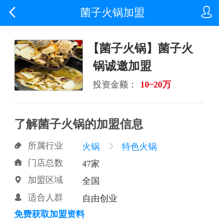


菌子火锅加盟
【菌子火锅】菌子火
锅诚邀加盟
投资金额：
10~20万
了解菌子火锅的加盟信息
所属行业

火锅

特色火锅
门店总数

47家
加盟区域

全国
适合人群

自由创业
免费获取加盟资料