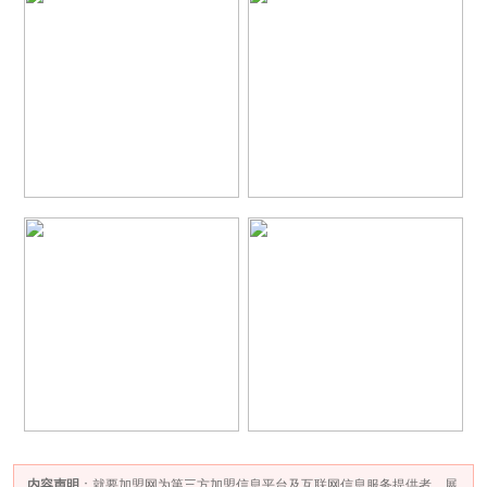
内容声明
：就要加盟网为第三方加盟信息平台及互联网信息服务提供者，展