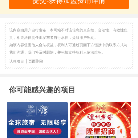
提交-获得加盟费用详情
该内容由用户自行发布，本网站不对该信息的真实性、合法性、有效性负
责，相关法律责任由发布者自行承担，提醒用户甄别。
如该内容侵害他人合法权益，权利人可通过页面下方链接中的联系方式与
我们沟通，我们将及时删除，并积极支持权利人依法维权。
认领项目
页面删除
你可能感兴趣的项目