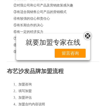
②对我公司和公司产品及营销政策感兴趣
③有适合我销售公司产品的营销模式
④有较强的信心和责任心
⑤有长期合作的决心
⑥有一定的经济实力
⑦有合格的商业信誉
就要加盟专家在线
⑧有较强的市场开拓能力
⑨有丰富的市场操作经验
留言咨询
布艺沙发品牌加盟流程
1、加盟咨询
2、填写加盟
3、加盟评估
4、加盟合约内容说明