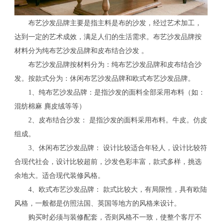
布艺沙发品牌主要是指主料是布的沙发，经过艺术加工，
达到一定的艺术成效，满足人们的生活需求。布艺沙发品牌按
材料分为纯布艺沙发品牌和皮布结合沙发 。
布艺沙发品牌按材料分为：纯布艺沙发品牌和皮布结合沙
发。按款式分为：休闲布艺沙发品牌和欧式布艺沙发品牌。
1、纯布艺沙发品牌：是指沙发的面料全部采用布料（如：
混纺棉麻 麂皮绒等等）
2、皮布结合沙发： 是指沙发的面料采用布料。牛皮。仿皮
组成。
3、休闲布艺沙发品牌： 设计比较适合年轻人，设计比较符
合现代社会，设计比较超前，沙发色彩丰富，款式多样，挑选
余地大。适合现代装修风格。
4、欧式布艺沙发品牌： 款式比较大，有局限性，具有欧陆
风格，一般都是仿照法国、英国等地方的风格来设计。
购买时必须与装修配套，否则风格不一致，使整个客厅不