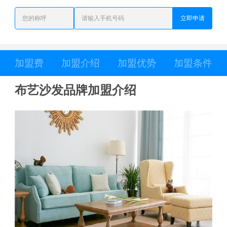
立即申请
加盟费
加盟介绍
加盟优势
加盟条件
布艺沙发品牌加盟介绍