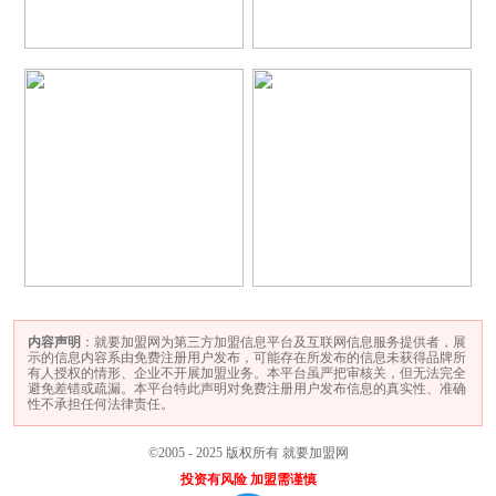
内容声明
：就要加盟网为第三方加盟信息平台及互联网信息服务提供者，展
示的信息内容系由免费注册用户发布，可能存在所发布的信息未获得品牌所
有人授权的情形、企业不开展加盟业务。本平台虽严把审核关，但无法完全
避免差错或疏漏。本平台特此声明对免费注册用户发布信息的真实性、准确
性不承担任何法律责任。
©2005 - 2025 版权所有 就要加盟网
投资有风险 加盟需谨慎