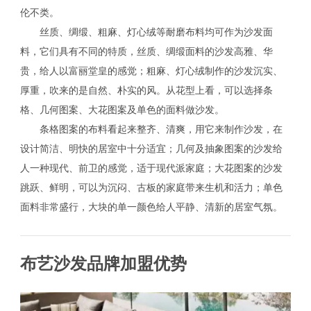
伦不类。
丝质、绸缎、粗麻、灯心绒等耐磨布料均可作为沙发面
料，它们具有不同的特质，丝质、绸缎面料的沙发高雅、华
贵，给人以富丽堂皇的感觉；粗麻、灯心绒制作的沙发沉实、
厚重，吹来的是自然、朴实的风。从花型上看，可以选择条
格、几何图案、大花图案及单色的面料做沙发。
条格图案的布料看起来整齐、清爽，用它来制作沙发，在
设计简洁、明快的居室中十分适宜；几何及抽象图案的沙发给
人一种现代、前卫的感觉，适于现代派家庭；大花图案的沙发
跳跃、鲜明，可以为沉闷、古板的家庭带来生机和活力；单色
面料非常盛行，大块的单一颜色给人平静、清新的居室气氛。
布艺沙发品牌加盟优势