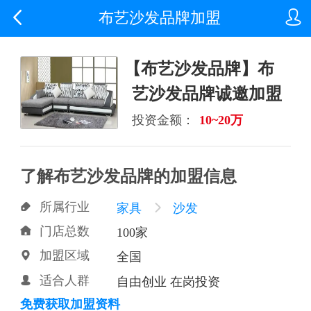


布艺沙发品牌加盟
【布艺沙发品牌】布
艺沙发品牌诚邀加盟
投资金额：
10~20万
了解布艺沙发品牌的加盟信息
所属行业

家具

沙发
门店总数

100家
加盟区域

全国
适合人群

自由创业 在岗投资
免费获取加盟资料