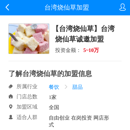


台湾烧仙草加盟
【台湾烧仙草】台湾
烧仙草诚邀加盟
投资金额：
5~10万
了解台湾烧仙草的加盟信息
所属行业

餐饮

甜品
门店总数

1家
加盟区域

全国
适合人群

自由创业 在岗投资 网店形
式