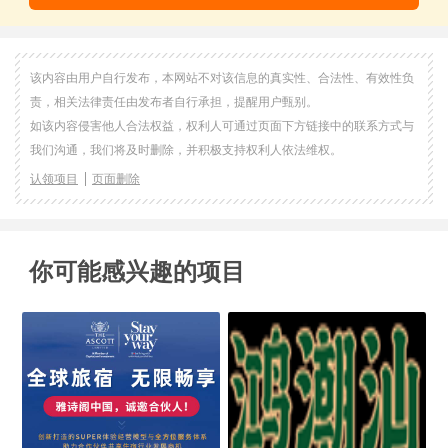
该内容由用户自行发布，本网站不对该信息的真实性、合法性、有效性负
责，相关法律责任由发布者自行承担，提醒用户甄别。
如该内容侵害他人合法权益，权利人可通过页面下方链接中的联系方式与
我们沟通，我们将及时删除，并积极支持权利人依法维权。
认领项目
页面删除
你可能感兴趣的项目