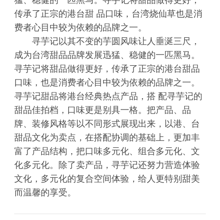
猛、稳健的一匹黑马。寻芋记将甜品做得更好，
传承了正宗的港台甜 品口味，台湾烧仙草也是消
费者心目中较为依赖的品牌之一。
寻芋记以其不变的芋圆风味让人垂涎三尺，
成为台湾甜品品牌发展迅猛、稳健的一匹黑马。
寻芋记将甜品做得更好，传承了正宗的港台甜品
口味，也是消费者心目中较为依赖的品牌之一。
寻芋记甜品将港台经典热点产品，搭 配寻芋记的
甜品佳拍档，口味更是别具一格。把产品、品
牌、装修风格等以不同形式展现出来，以港、台
甜品文化为卖点，在搭配协调的基础上，更加丰
富了产品结构，把口味多元化、组合多元化、文
化多元化。除了卖产品，寻芋记还努力营造体验
文化，多元化的复合空间体验，给人更特别甜美
而温馨的享受。