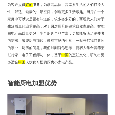
为客户提供
好的
服务，为求高品位、高素质生活的人们打造人
性、舒适、健康的生活空间，创造更多生活乐趣。厨房在一个
家庭中可以说是更有味道的，较多姿多彩的，而现代人们对于
生活质量的追求更高，对于厨房厨具的要求自然也更高。智能
厨电产品质量更好，生产厨具产品丰富，更加能够满足消费者
的需求。智能厨电加盟，做有市场的生意，一起开启我们共同
的事业。厨房的问题，我们时刻替你思考，捷赛人集合营养烹
饪行家、电子工程师与一体，基于
中国
的烹饪文化，研制出更
多适合
中国
人饮食习惯的厨房小家电产品。
智能厨电加盟优势