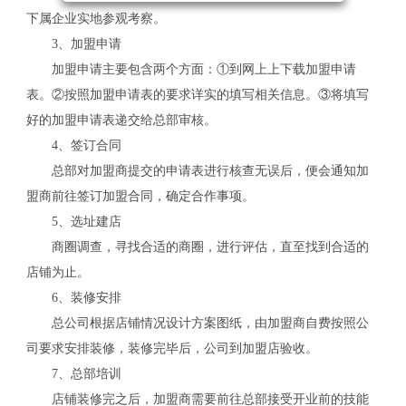
下属企业实地参观考察。
3、加盟申请
加盟申请主要包含两个方面：①到网上上下载加盟申请
表。②按照加盟申请表的要求详实的填写相关信息。③将填写
好的加盟申请表递交给总部审核。
4、签订合同
总部对加盟商提交的申请表进行核查无误后，便会通知加
盟商前往签订加盟合同，确定合作事项。
5、选址建店
商圈调查，寻找合适的商圈，进行评估，直至找到合适的
店铺为止。
6、装修安排
总公司根据店铺情况设计方案图纸，由加盟商自费按照公
司要求安排装修，装修完毕后，公司到加盟店验收。
关
7、总部培训
店铺装修完之后，加盟商需要前往总部接受开业前的技能