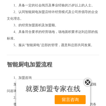
1、具备一定的社会阅历及事业经验的25岁以上的人士。
2、认同智能厨电加盟店特许经营模式及公司所倡导的企业
文化理念。
3、的经营加盟面积及加盟额。
4、具备符合要求的经营场地，场地面积要求达到总部的低
标准。
5、服从“智能厨电”总部的管理，愿意和总部共同发展。
智能厨电加盟流程
1、加盟咨询
加盟者以电话、传真、网上留言等方式向总部好的加盟顾
就要加盟专家在线
问咨询相关合作事项，索取有关资料。
2、实地考察
留言咨询
签订销售合同、制定初期销售目标，期间可以到公司的各