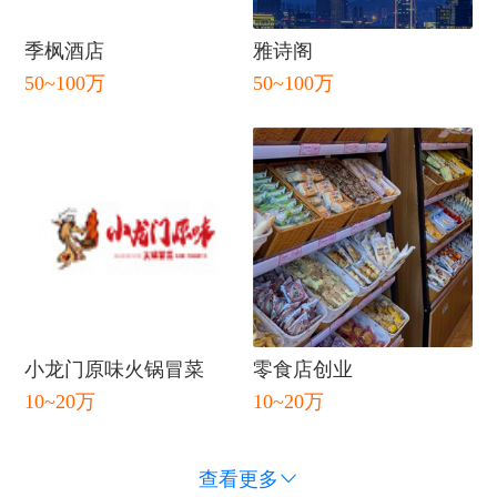
闭
季枫酒店
雅诗阁
50~100万
50~100万
小龙门原味火锅冒菜
零食店创业
10~20万
10~20万
查看更多
