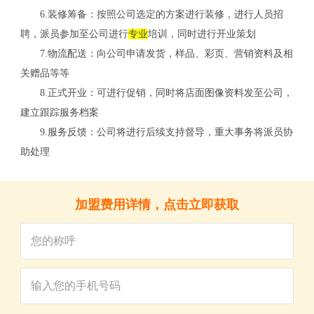
6.装修筹备：按照公司选定的方案进行装修，进行人员招
聘，派员参加至公司进行
专业
培训，同时进行开业策划
7.物流配送：向公司申请发货，样品、彩页、营销资料及相
关赠品等等
8.正式开业：可进行促销，同时将店面图像资料发至公司，
建立跟踪服务档案
9.服务反馈：公司将进行后续支持督导，重大事务将派员协
助处理
关
加盟费用详情，点击立即获取