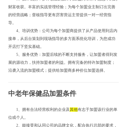
财富收获。丰富的实战管理经验；为每个加盟业主制订出完善
的经营战略；督核指导更有厉害营运主管提供一对一经营指
导。
4、培训优势：公司为每个加盟商提供了从产品使用到店内
接单，从后台策划到现场指导的多方面系统化培训，为您成功
开店打下坚实基础。
5、服务优势：加盟后续的不断支持服务，让加盟者得到发
展的源动力，扶持加盟者的利益。拥有完备的特许加盟制度；
沿袭入流的加盟模式；提供给加盟商多种价位加盟选择。
中老年保健品加盟条件
1、拥有合法经营权利的企业及
其他
有志于加盟该行业的单
位或个人。
2、能接受和认同公司的品牌文化，配合执行总部的要求，