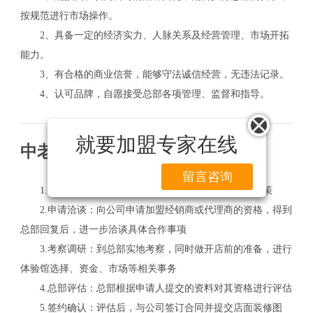
按规范进行市场操作。
2、具备一定的经济实力、人脉关系及经营管理、市场开拓
能力。
3、有合格的商业信誉，能够守法诚信经营，无违法记录。
4、认可品牌，自愿接受总部各项管理、监督和指导。
就要加盟专家在线
中老年保健品加盟流程
留言咨询
1.政策了解：网站或电话与公司区域经理了解各项政策
2.申请洽谈：向公司申请加盟经销商或代理商的资格，得到
总部回复后，进一步洽谈具体合作事项
3.考察调研：到总部实地考察，同时做开店前的准备，进行
体验馆选择、资金、市场等相关事务
4.总部评估：总部根据申请人提交的资料对其资格进行评估
5.签约确认：评估后，与公司签订合同并提交店面装修图