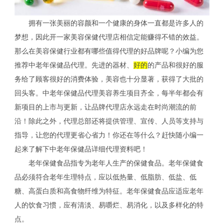
拥有一张美丽的容颜和一个健康的身体一直都是许多人的
梦想，因此开一家美容保健代理店相信定能赚得不错的效益。
那么在美容保健行业都有哪些值得代理的好品牌呢？小编为您
推荐中老年保健品代理。先进的器材、
好的
的产品和很好的服
务给了顾客很好的消费体验，美容也十分显著，获得了大批的
回头客。中老年保健品代理美容养生项目齐全，每半年都会有
新项目的上市与更新，让品牌代理店永远走在时尚潮流的前
沿！除此之外，代理总部还将提供管理、宣传、人员等支持与
指导，让您的代理更省心省力！你还在等什么？赶快随小编一
起来了解下中老年保健品详细代理资料吧！
老年保健食品指专为老年人生产的保健食品。老年保健食
品必须符合老年生理特点，应以低热量、低脂肪、低盐、低
糖、高蛋白质和高食物纤维为特征。老年保健食品应适应老年
人的饮食习惯，应有清淡、易嚼烂、易消化，以及多样化的特
点。