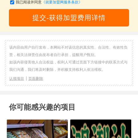
我已阅读并同意
《就要加盟网服务条款》
提交-获得加盟费用详情
该内容由用户自行发布，本网站不对该信息的真实性、合法性、有效性负
责，相关法律责任由发布者自行承担，提醒用户甄别。
如该内容侵害他人合法权益，权利人可通过页面下方链接中的联系方式与
我们沟通，我们将及时删除，并积极支持权利人依法维权。
认领项目
页面删除
你可能感兴趣的项目