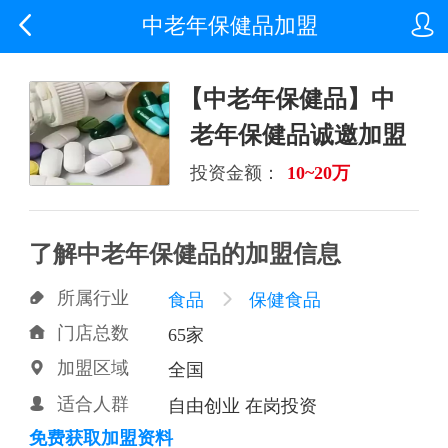


中老年保健品加盟
【中老年保健品】中
老年保健品诚邀加盟
投资金额：
10~20万
了解中老年保健品的加盟信息
所属行业

食品

保健食品
门店总数

65家
加盟区域

全国
适合人群

自由创业 在岗投资
免费获取加盟资料