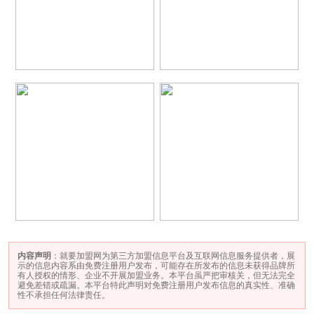
内容声明
：就要加盟网为第三方加盟信息平台及互联网信息服务提供者，展
示的信息内容系由免费注册用户发布，可能存在所发布的信息未获得品牌所
有人授权的情形、企业不开展加盟业务。本平台虽严把审核关，但无法完全
避免差错或疏漏。本平台特此声明对免费注册用户发布信息的真实性、准确
性不承担任何法律责任。