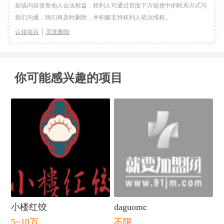
如该内容侵害他人合法权益，权利人可通过页面下方链接中的联系方式与
我们沟通，我们将及时删除，并积极支持权利人依法维权。
认领项目
页面删除
你可能感兴趣的项目
小楼红饺
daguomc
5~10万
不限