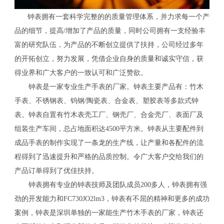
钟表拥有一套科学完整的的质量管理体系，并力求每一个产
品的细节，提高/增加了产品的质量，同时公司拥有一支经验丰
富的研究队伍，为产品的不断创立提供了扶持，公司经过多年
的开拓创立，努力发展，凭借企业自身的质量和诚实守信，获
得业界和广大客户的一致认可和广泛赞欲。
钟表是一家专业生产手表的厂家。钟表主要产品有：竹木
手表、不锈钢表、钨钢/陶瓷表、合金表、塑胶表等多款式钟
表。钟表自置有竹木表壳工厂、钢壳厂、合金壳厂、表面厂及
组装生产车间，总占地面积达4500平方米。钟表从主要配件到
成品手表的制作实现了一条龙的生产线，让产量和各配件的流
程得到了迅速提升和严格的品质控制。令广大客户交给我们的
产品订单得到了优佳扶持。
钟表拥有专业的钟表技师及团队成员200多人，钟表拥有强
劲的开发能力和FC730JO2lm3，钟表有不屈的精神和更多的成功
案例，钟表是深圳单独的一家能生产竹木手表的厂家，钟表还