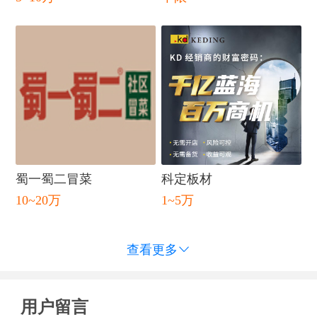
蜀一蜀二冒菜
科定板材
10~20万
1~5万
查看更多

用户留言