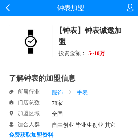


钟表加盟
【钟表】钟表诚邀加
盟
投资金额：
5~10万
了解钟表的加盟信息
所属行业

服饰

手表
门店总数

78家
加盟区域

全国
适合人群

自由创业 毕业生创业 其它
免费获取加盟资料