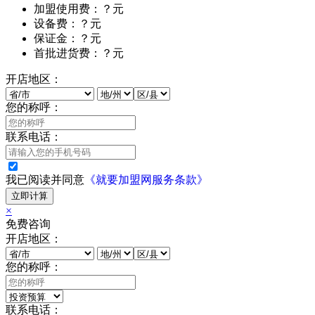
加盟使用费：？元
设备费：？元
保证金：？元
首批进货费：？元
开店地区：
您的称呼：
联系电话：
我已阅读并同意
《就要加盟网服务条款》
立即计算
×
免费咨询
开店地区：
您的称呼：
联系电话：