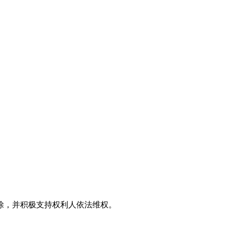
效果图
。
除，并积极支持权利人依法维权。