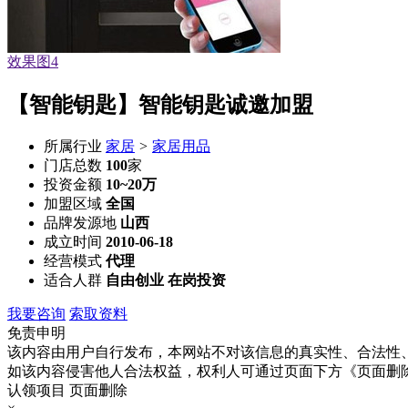
效果图1
【智能钥匙】智能钥匙诚邀加盟
所属行业
家居
>
家居用品
门店总数
100
家
投资金额
10~20万
加盟区域
全国
品牌发源地
山西
成立时间
2010-06-18
经营模式
代理
适合人群
自由创业 在岗投资
我要咨询
索取资料
免责申明
该内容由用户自行发布，本网站不对该信息的真实性、合法性
如该内容侵害他人合法权益，权利人可通过页面下方《页面删
认领项目
页面删除