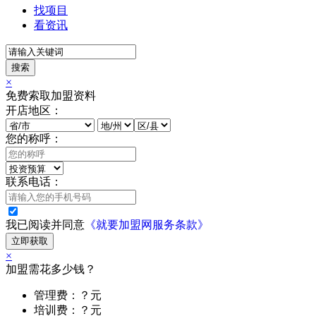
找项目
看资讯
搜索
×
免费索取加盟资料
开店地区：
您的称呼：
联系电话：
我已阅读并同意
《就要加盟网服务条款》
立即获取
×
加盟需花多少钱？
管理费：？元
培训费：？元