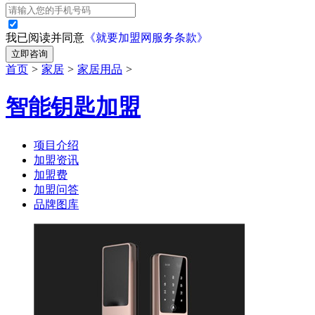
我已阅读并同意
《就要加盟网服务条款》
立即咨询
首页
>
家居
>
家居用品
>
智能钥匙加盟
项目介绍
加盟资讯
加盟费
加盟问答
品牌图库