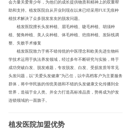
会力量关爱青少年，为他们的成长提供物质和精神上的双重帮
助和支持。植发医院自从开业到现在以来已经采用FUE无痕种
植技术解决了众多脱发发友的脱发问题。
植发医院擅长头发种植、眉毛种植、睫毛种植、胡须种
植、鬓角种植、美人尖种植、体毛种植、疤痕种植、发际线调
整、失败手术修复
植发医院致力于将不错传统的中医理念和欧美先进生物科
学技术运用于执法养发领域，经过多年不断研究与实验，终于
成功突破白发、脱发难题，专攻脱发、白发、受损发质等常见
头发问题，以“关爱头发健康”为己任，以中高档客户为主要服务
群体，将中华民族的传统美德和不错的头发健康文化传播到全
世界，造福于全人类。并全力打造高标准品质，势将成为护发
连锁领域的一面旗子。
植发医院加盟优势