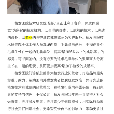
植发医院技术研究院 是以”真正让利于客户、保质保感
觉”为宗旨的植发机构。以合理的收费，以成熟的技术，以先进
的设备，以
专业
的医护形式诚信诚意为客户服务。植发医院技
术研究院全体工作人员真诚向您：毛囊是自然分，不损伤多个
毛囊生长在一起的毛囊单位，提高/增加95%以上的成活率，的
感觉，可书面签约。没有必要为追求毛囊单位的数量而去分离
生长在一起的毛囊，从而更加提高/增加了植发的成活率。
植发医院门诊部总部作为植发行业拓荒者，打造品牌服务
标准，致力于帮助国内外脱发患者摆脱脱发烦恼，凭借先进的
植发技术和诚信的经营理念，在植发行业内崭露头角，得到患
者的支持与信任，不仅如此，植发医院18年来一直坚持为社会
做善事，关注脱发患者，关注青少年健康成长，用实际行动履
行社会责任回馈社会。更希望凭借自己的影响力，带动更多社