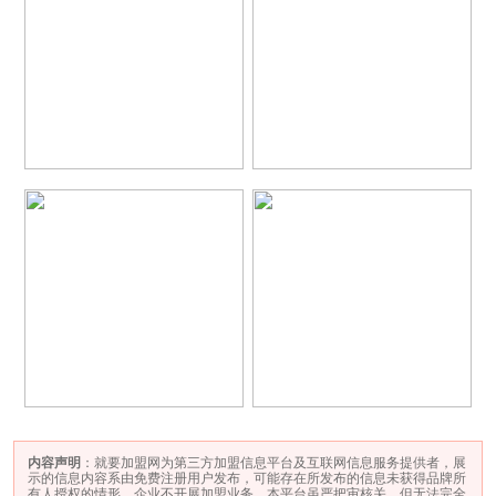
内容声明
：就要加盟网为第三方加盟信息平台及互联网信息服务提供者，展
示的信息内容系由免费注册用户发布，可能存在所发布的信息未获得品牌所
有人授权的情形、企业不开展加盟业务。本平台虽严把审核关，但无法完全