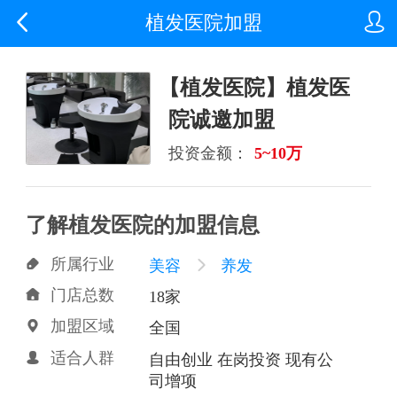


植发医院加盟
【植发医院】植发医
院诚邀加盟
投资金额：
5~10万
了解植发医院的加盟信息
所属行业

美容

养发
门店总数

18家
加盟区域

全国
适合人群

自由创业 在岗投资 现有公
司增项