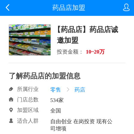


药品店加盟
【药品店】药品店诚
邀加盟
投资金额：
10~20万
了解药品店的加盟信息
所属行业

零售

药店
门店总数

534家
加盟区域

全国
适合人群

自由创业 在岗投资 现有公
司增项