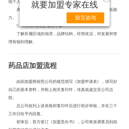
或个人
就要加盟专家在线
具备一定的经济能力，人脉关系及经营管理、市场开拓能
留言咨询
力。
5、对所区域有足够的了解
了解所属区域的地理，品牌结构，经营状况，对发展和管
理有独到理解。
药品店加盟流程
由拟加盟商按照公司的规范填写《加盟申请表》，填写好
自己的基本资料，并附上相关复印件，传真或递交至公司总
部。
总公司收到上述表格和复印件后进行初步审核，并在三个
工作日给予内回复。
初审后，双方签订《加盟意向书》，公司将派调查员到拟