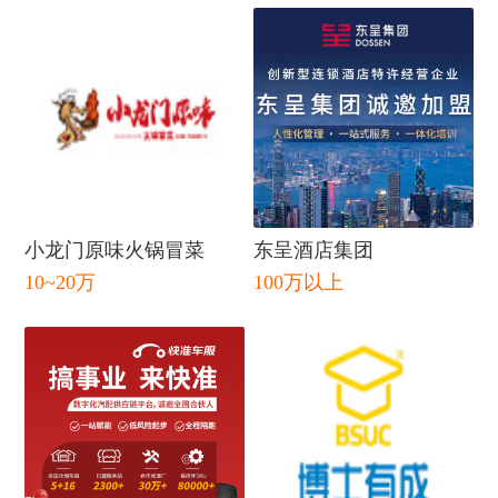
闭
小龙门原味火锅冒菜
东呈酒店集团
10~20万
100万以上