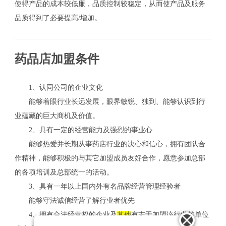
使得产品的成本较低廉，品质控制较稳定，从而使产品及服务
品质得到了必要提高/增加。
药品店加盟条件
1、认同公司的企业文化
能够着眼行业长远发展，眼界敏锐、独到、能够认识到行
业蕴藏的巨大商机及价值。
2、具有一定的经营能力及强烈的事业心
能够热爱并长期从事药店行业的决心和信心，拥有团队合
作精神，能够积极的与其它加盟成员友好合作，愿意参加总部
的各项培训及总部统一的活动。
3、具有一年以上国内外有名品牌经营管理经验者
能够守法诚信经营了解行业者优先
4、拥有合法经营权的企业及
其他
有志于加盟该行业的单位