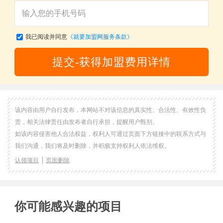
我已阅读并同意
《就要加盟网服务条款》
提交-获得加盟费用详情
该内容由用户自行发布，本网站不对该信息的真实性、合法性、有效性负
责，相关法律责任由发布者自行承担，提醒用户甄别。
如该内容侵害他人合法权益，权利人可通过页面下方链接中的联系方式与
我们沟通，我们将及时删除，并积极支持权利人依法维权。
认领项目
页面删除
你可能感兴趣的项目