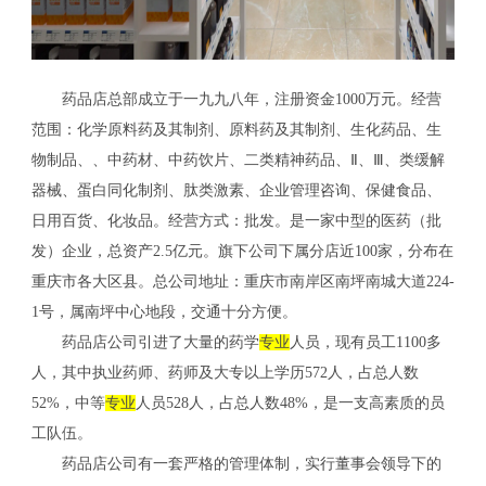
药品店总部成立于一九九八年，注册资金1000万元。经营
范围：化学原料药及其制剂、原料药及其制剂、生化药品、生
物制品、、中药材、中药饮片、二类精神药品、Ⅱ、Ⅲ、类缓解
器械、蛋白同化制剂、肽类激素、企业管理咨询、保健食品、
日用百货、化妆品。经营方式：批发。是一家中型的医药（批
发）企业，总资产2.5亿元。旗下公司下属分店近100家，分布在
重庆市各大区县。总公司地址：重庆市南岸区南坪南城大道224-
1号，属南坪中心地段，交通十分方便。
药品店公司引进了大量的药学
专业
人员，现有员工1100多
人，其中执业药师、药师及大专以上学历572人，占总人数
52%，中等
专业
人员528人，占总人数48%，是一支高素质的员
工队伍。
药品店公司有一套严格的管理体制，实行董事会领导下的