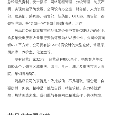
总经理负责制，统一指挥、网络远程管理、分级管理、制度严
明，实现稳健平衡发展。公司设有办公室、财务部、人力资源
部、发展部、采购部、销售部、新药部、OTC部、质管部、连
锁管理部、等“九部一室”各部门职责清楚、运作
药品店公司是重庆市药品批发企业中首批GSP认证的企业。
承多年受重庆市农业银行资信评级为AAA级企业。公司经营面
积6500平方米，公司拥有按GSP培育设计的大型仓储、常温库、
阴凉库、养护室、化验室等。
现有经营厂家328个，经营品种8000余个。销售客户单位
1500余个，销售区域重庆、四川、贵州、湖北及重庆市各大医
院。年销售额5亿。
药品店公司的宗旨是：依托诚信、不凡进取。理念是：自
强拼搏，务实。精神是：挑战自我，精益求精。实力铸就辉
煌，热情创造未来。我们愿与各位同仁精诚合作，共创辉煌。