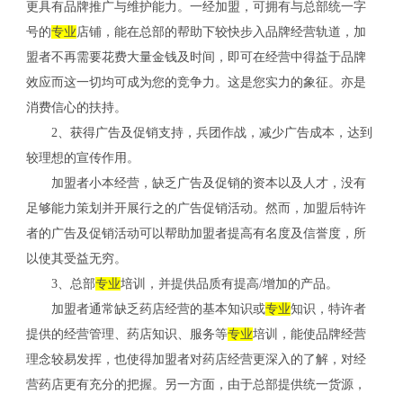
更具有品牌推广与维护能力。一经加盟，可拥有与总部统一字
号的
专业
店铺，能在总部的帮助下较快步入品牌经营轨道，加
盟者不再需要花费大量金钱及时间，即可在经营中得益于品牌
效应而这一切均可成为您的竞争力。这是您实力的象征。亦是
消费信心的扶持。
2、获得广告及促销支持，兵团作战，减少广告成本，达到
较理想的宣传作用。
加盟者小本经营，缺乏广告及促销的资本以及人才，没有
足够能力策划并开展行之的广告促销活动。然而，加盟后特许
者的广告及促销活动可以帮助加盟者提高有名度及信誉度，所
以使其受益无穷。
3、总部
专业
培训，并提供品质有提高/增加的产品。
加盟者通常缺乏药店经营的基本知识或
专业
知识，特许者
提供的经营管理、药店知识、服务等
专业
培训，能使品牌经营
理念较易发挥，也使得加盟者对药店经营更深入的了解，对经
营药店更有充分的把握。另一方面，由于总部提供统一货源，