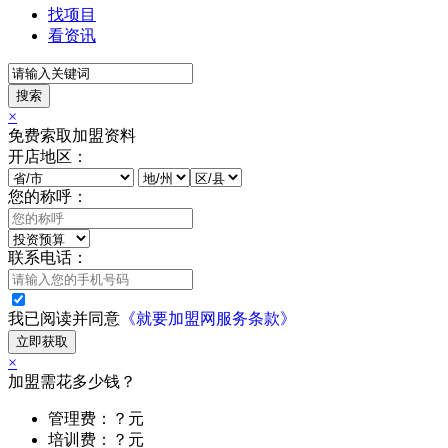
找项目
看资讯
搜索
×
免费索取加盟资料
开店地区：
您的称呼：
联系电话：
我已阅读并同意
《就要加盟网服务条款》
立即获取
×
加盟需花多少钱？
管理费：？元
培训费：？元