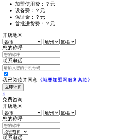
加盟使用费：？元
设备费：？元
保证金：？元
首批进货费：？元
开店地区：
您的称呼：
联系电话：
我已阅读并同意
《就要加盟网服务条款》
立即计算
×
免费咨询
开店地区：
您的称呼：
联系电话：