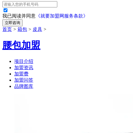
我已阅读并同意
《就要加盟网服务条款》
立即咨询
首页
>
箱包
>
皮具
>
腰包加盟
项目介绍
加盟资讯
加盟费
加盟问答
品牌图库