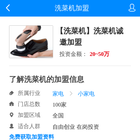


洗菜机加盟
【洗菜机】洗菜机诚
邀加盟
投资金额：
20~50万
了解洗菜机的加盟信息
所属行业

家电

小家电
门店总数

100家
加盟区域

全国
适合人群

自由创业 在岗投资
免费获取加盟资料