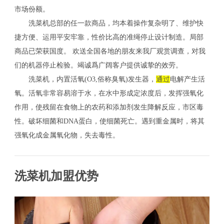
市场份额。
洗菜机总部的任一款商品，均本着操作复杂明了、维护快
捷方便、运用平安牢靠，性价比高的准绳停止设计制造。局部
商品已荣获国度。 欢送全国各地的朋友来我厂观赏调查，对我
们的机器停止检验。竭诚爲广阔客户提供诚挚的效劳。
洗菜机，内置活氧(O3,俗称臭氧)发生器，
通过
电解产生活
氧。活氧非常容易溶于水，在水中形成定浓度后，发挥强氧化
作用，使残留在食物上的农药和添加剂发生降解反应，市区毒
性。破坏细菌和DNA蛋白，使细菌死亡。遇到重金属时，将其
强氧化成金属氧化物，失去毒性。
洗菜机加盟优势