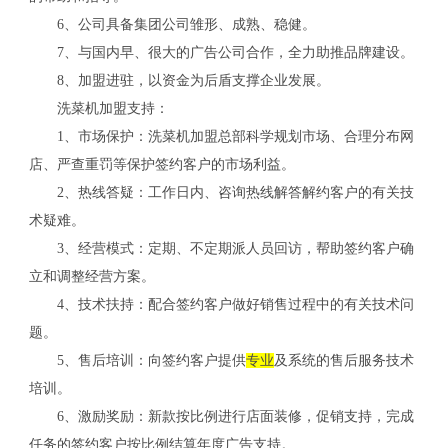
6、公司具备集团公司雏形、成熟、稳健。
7、与国内早、很大的广告公司合作，全力助推品牌建设。
8、加盟进驻，以资金为后盾支撑企业发展。
洗菜机加盟支持：
1、市场保护：洗菜机加盟总部科学规划市场、合理分布网
店、严查重罚等保护签约客户的市场利益。
2、热线答疑：工作日内、咨询热线解答解约客户的有关技
术疑难。
3、经营模式：定期、不定期派人员回访，帮助签约客户确
立和调整经营方案。
4、技术扶持：配合签约客户做好销售过程中的有关技术问
题。
5、售后培训：向签约客户提供
专业
及系统的售后服务技术
培训。
6、激励奖励：新款按比例进行店面装修，促销支持，完成
任务的签约客户按比例结算年度广告支持。