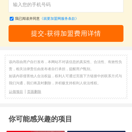
我已阅读并同意
《就要加盟网服务条款》
提交-获得加盟费用详情
该内容由用户自行发布，本网站不对该信息的真实性、合法性、有效性负
责，相关法律责任由发布者自行承担，提醒用户甄别。
如该内容侵害他人合法权益，权利人可通过页面下方链接中的联系方式与
我们沟通，我们将及时删除，并积极支持权利人依法维权。
认领项目
页面删除
你可能感兴趣的项目