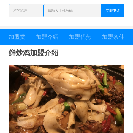
立即申请
加盟费
加盟介绍
加盟优势
加盟条件
鲜炒鸡加盟介绍