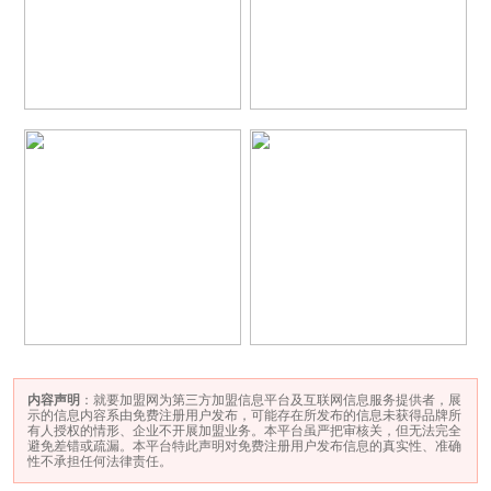
内容声明
：就要加盟网为第三方加盟信息平台及互联网信息服务提供者，展
示的信息内容系由免费注册用户发布，可能存在所发布的信息未获得品牌所
有人授权的情形、企业不开展加盟业务。本平台虽严把审核关，但无法完全
避免差错或疏漏。本平台特此声明对免费注册用户发布信息的真实性、准确
性不承担任何法律责任。