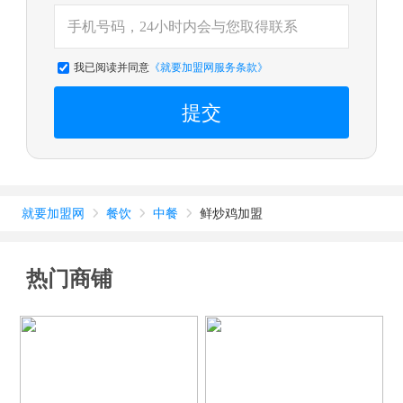
我已阅读并同意
《就要加盟网服务条款》
提交
就要加盟网
餐饮
中餐
鲜炒鸡加盟



热门商铺