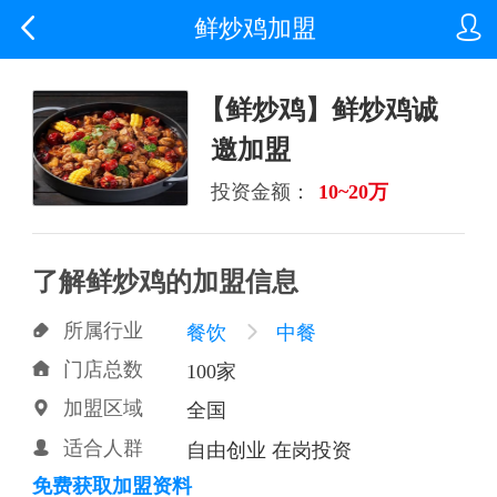


鲜炒鸡加盟
【鲜炒鸡】鲜炒鸡诚
邀加盟
投资金额：
10~20万
了解鲜炒鸡的加盟信息
所属行业

餐饮

中餐
门店总数

100家
加盟区域

全国
适合人群

自由创业 在岗投资
免费获取加盟资料