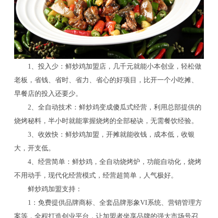
1、投入少：鲜炒鸡加盟店，几千元就能小本创业，轻松做
老板，省钱、省时、省力、省心的好项目，比开一个小吃摊、
早餐店的投入还要少。
2、全自动技术：鲜炒鸡变成傻瓜式经营，利用总部提供的
烧烤秘料，半小时就能掌握烧烤的全部秘诀，无需餐饮经验。
3、收效快：鲜炒鸡加盟，开摊就能收钱，成本低，收银
大，开支低。
4、经营简单：鲜炒鸡，全自动烧烤炉，功能自动化，烧烤
不用动手，现代化经营模式，经营超简单，人气极好。
鲜炒鸡加盟支持：
1：免费提供品牌商标、全套品牌形象VI系统、营销管理方
案等，全程打造创业平台，让加盟者坐享品牌的强大市场号召