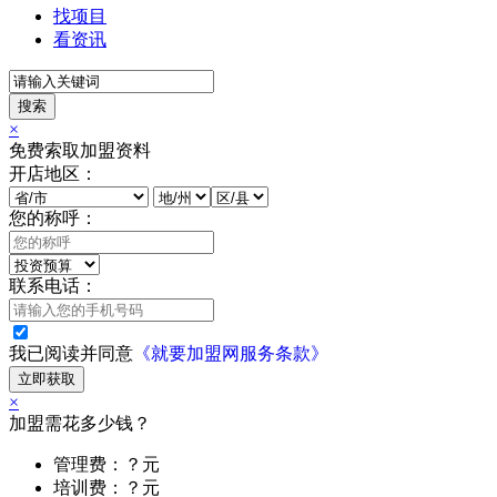
找项目
看资讯
搜索
×
免费索取加盟资料
开店地区：
您的称呼：
联系电话：
我已阅读并同意
《就要加盟网服务条款》
立即获取
×
加盟需花多少钱？
管理费：？元
培训费：？元