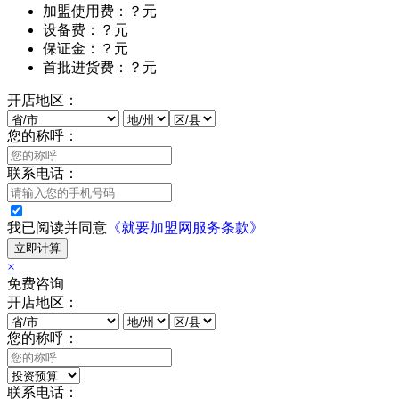
加盟使用费：？元
设备费：？元
保证金：？元
首批进货费：？元
开店地区：
您的称呼：
联系电话：
我已阅读并同意
《就要加盟网服务条款》
立即计算
×
免费咨询
开店地区：
您的称呼：
联系电话：