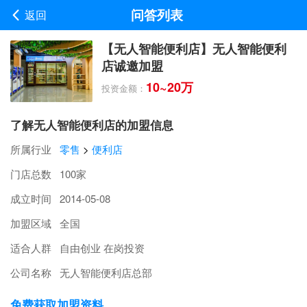
问答列表
返回
【无人智能便利店】无人智能便利
店诚邀加盟
10~20万
投资金额：
了解无人智能便利店的加盟信息
所属行业
零售
>
便利店
门店总数
100家
成立时间
2014-05-08
加盟区域
全国
适合人群
自由创业 在岗投资
公司名称
无人智能便利店总部
免费获取加盟资料