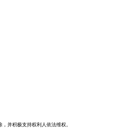
效果图
。
除，并积极支持权利人依法维权。