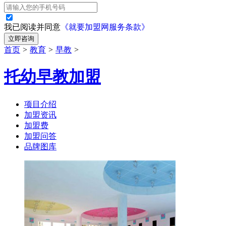
我已阅读并同意
《就要加盟网服务条款》
立即咨询
首页
>
教育
>
早教
>
托幼早教加盟
项目介绍
加盟资讯
加盟费
加盟问答
品牌图库