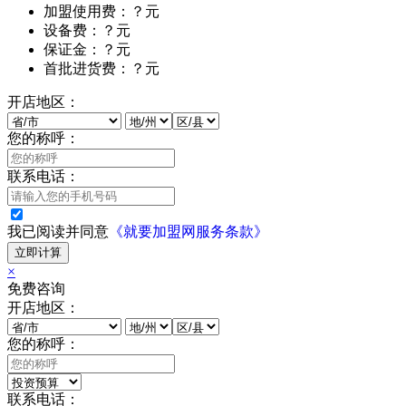
加盟使用费：？元
设备费：？元
保证金：？元
首批进货费：？元
开店地区：
您的称呼：
联系电话：
我已阅读并同意
《就要加盟网服务条款》
立即计算
×
免费咨询
开店地区：
您的称呼：
联系电话：