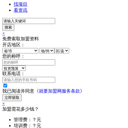
找项目
看资讯
搜索
×
免费索取加盟资料
开店地区：
您的称呼：
联系电话：
我已阅读并同意
《就要加盟网服务条款》
立即获取
×
加盟需花多少钱？
管理费：？元
培训费：？元