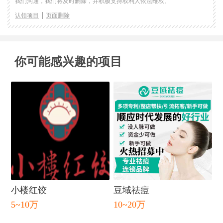
我们沟通，我们将及时删除，并积极支持权利人依法维权。
认领项目
页面删除
你可能感兴趣的项目
小楼红饺
豆域祛痘
5~10万
10~20万
闭