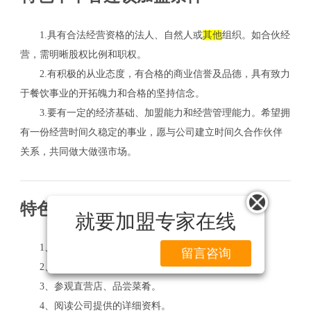
1.具有合法经营资格的法人、自然人或
其他
组织。如合伙经
营，需明晰股权比例和职权。
2.有积极的从业态度，有合格的商业信誉及品德，具有致力
于餐饮事业的开拓魄力和合格的坚持信念。
3.要有一定的经济基础、加盟能力和经营管理能力。希望拥
有一份经营时间久稳定的事业，愿与公司建立时间久合作伙伴
关系，共同做大做强市场。
特色串串香连锁加盟流程
就要加盟专家在线
1、电话咨询。
留言咨询
2、考察访问总部。
3、参观直营店、品尝菜肴。
4、阅读公司提供的详细资料。