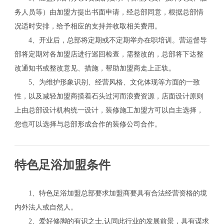
务人员等）由加盟方提出书面申请，经总部同意，根据总部情
况适时安排，给予相应的支持并收取相关费用。
4、开业后，总部将定期或不定期举办在职培训。营运督导
部将定期对各加盟店进行巡回检查，需整改的，总部将下达整
改通知书或整改意见、措施，帮助加盟商走上正轨。
5、为维护形象识别、经营风格、文化体现等方面的一致
性，以及减轻加盟商摸着石头过河而浪费资源，店面设计原则
上由总部设计机构统一设计，装修施工加盟方可以自主选择，
您也可以选择与总部形成合作的装修公司合作。
特色足浴加盟条件
1、特色足浴加盟总部要求加盟商要具有合法经营资格的境
内外法人或自然人。
2、爱好修脚的有识之士,认同此行业的发展前景，具有谋求