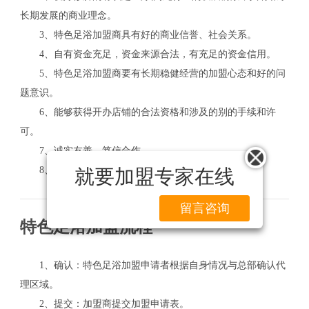
长期发展的商业理念。
3、特色足浴加盟商具有好的商业信誉、社会关系。
4、自有资金充足，资金来源合法，有充足的资金信用。
5、特色足浴加盟商要有长期稳健经营的加盟心态和好的问
题意识。
6、能够获得开办店铺的合法资格和涉及的别的手续和许
可。
7、诚实友善、笃信合作。
8、具有一定的市场开拓及经营经验者。
就要加盟专家在线
留言咨询
特色足浴加盟流程
1、确认：特色足浴加盟申请者根据自身情况与总部确认代
理区域。
2、提交：加盟商提交加盟申请表。