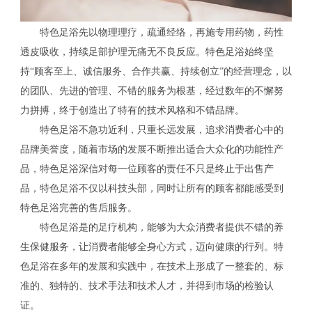
特色足浴先以物理理疗，疏通经络，再施专用药物，药性
透皮吸收，持续足部护理无痛无不良反应。特色足浴始终坚
持“顾客至上、诚信服务、合作共赢、持续创立”的经营理念，以
的团队、先进的管理、不错的服务为根基，经过数年的不懈努
力拼搏，终于创造出了特有的技术风格和不错品牌。
特色足浴不急功近利，只重长远发展，追求消费者心中的
品牌美誉度，随着市场的发展不断推出适合大众化的功能性产
品，特色足浴深信对每一位顾客的责任不只是终止于出售产
品，特色足浴不仅以科技头部，同时让所有的顾客都能感受到
特色足浴完善的售后服务。
特色足浴是的足疗机构，能够为大众消费者提供不错的养
生保健服务，让消费者能够全身心方式，迈向健康的行列。特
色足浴在多年的发展和实践中，在技术上形成了一整套的、标
准的、独特的、技术手法和技术人才，并得到市场的检验认
证。