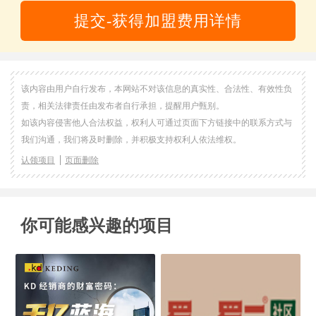
提交-获得加盟费用详情
该内容由用户自行发布，本网站不对该信息的真实性、合法性、有效性负
责，相关法律责任由发布者自行承担，提醒用户甄别。
如该内容侵害他人合法权益，权利人可通过页面下方链接中的联系方式与
我们沟通，我们将及时删除，并积极支持权利人依法维权。
认领项目
页面删除
你可能感兴趣的项目