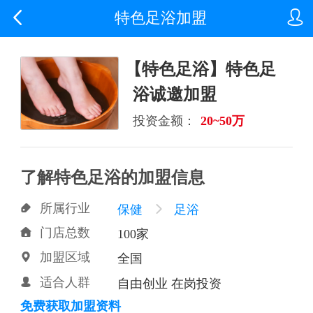


特色足浴加盟
【特色足浴】特色足
浴诚邀加盟
投资金额：
20~50万
了解特色足浴的加盟信息
所属行业

保健

足浴
门店总数

100家
加盟区域

全国
适合人群

自由创业 在岗投资
免费获取加盟资料