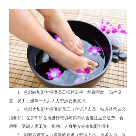
1、总部向加盟方提供员工招聘流程、培训帮助、岗位设
置、员工手册等一系列人力资源要素支持。
2、总部为加盟方提供新员工（含管理人员、特许经营者必
须参加）在总部所在地进行培训与实习机会但往返交通费、食
宿费、受训人员工资、福利、人身平安等由加盟方承担。
3、加盟方若有人力资源的要求（管理人员、技术人员、服