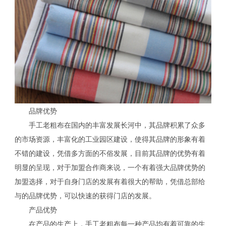
品牌优势
手工老粗布在国内的丰富发展长河中，其品牌积累了众多
的市场资源，丰富化的工业园区建设，使得其品牌的形象有着
不错的建设，凭借多方面的不俗发展，目前其品牌的优势有着
明显的呈现，对于加盟合作商来说，一个有着强大品牌优势的
加盟选择，对于自身门店的发展有着很大的帮助，凭借总部给
与的品牌优势，可以快速的获得门店的发展。
产品优势
在产品的生产上，手工老粗布每一种产品均有着可靠的生