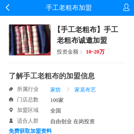


手工老粗布加盟
【手工老粗布】手工
老粗布诚邀加盟
投资金额：
10~20万
了解手工老粗布的加盟信息
所属行业

家纺

家居布艺
门店总数

100家
加盟区域

全国
适合人群

自由创业 在岗投资
免费获取加盟资料