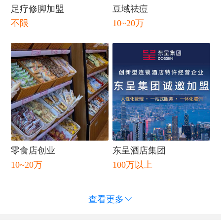
足疗修脚加盟
豆域祛痘
闭
不限
10~20万
零食店创业
东呈酒店集团
10~20万
100万以上
查看更多
