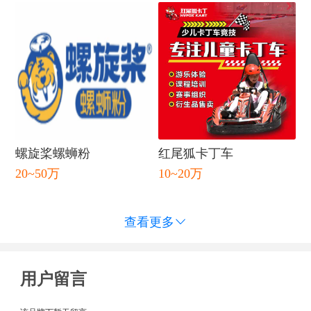
螺旋桨螺蛳粉
红尾狐卡丁车
20~50万
10~20万
查看更多

用户留言