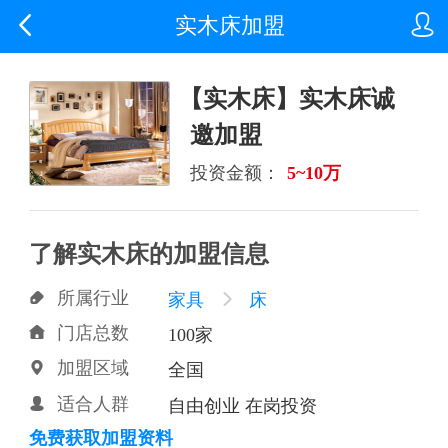


实木床加盟
【实木床】实木床诚
邀加盟
投资金额：
5~10万
了解实木床的加盟信息
所属行业

家具

床
门店总数

100家
加盟区域

全国
适合人群

自由创业 在岗投资
免费获取加盟资料