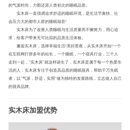
的气派时尚，力图还原人类初次的睡眠品质。
实木床一直强调追求舒适的睡眠环境，是生活节奏快、社
会压力大的都市人群的睡眠福音!
实木床为了改善人类睡眠与生活质量而不懈努力，用心追
求，给客户带来无可比拟的品质生活体验。
邂逅实木床，选择幸福生活!美好星夜，从实木床开始!一个
在互联网打拼多年的站长，一个睡眠，一个寝具行业，三个人
走到一起，"实木床"就这样诞生了，实木床是属于每一个热爱生
活的人；实木床专注于创造高品质的睡眠寝具，帮助千万失眠
者，以"气派，舒适，实用"做为独特的发展路线，立志做人自己
的寝具品牌。
实木床加盟优势