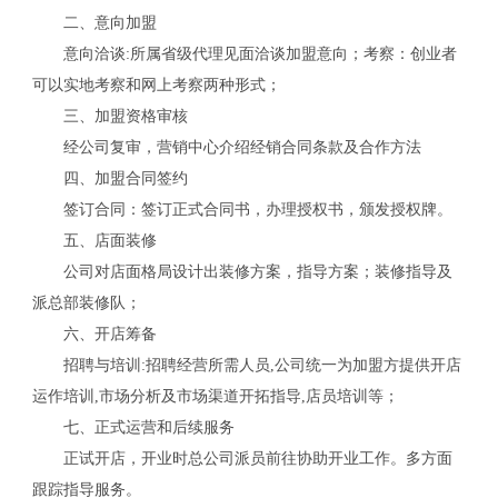
二、意向加盟
意向洽谈:所属省级代理见面洽谈加盟意向；考察：创业者
可以实地考察和网上考察两种形式；
三、加盟资格审核
经公司复审，营销中心介绍经销合同条款及合作方法
四、加盟合同签约
签订合同：签订正式合同书，办理授权书，颁发授权牌。
五、店面装修
公司对店面格局设计出装修方案，指导方案；装修指导及
派总部装修队；
六、开店筹备
招聘与培训:招聘经营所需人员,公司统一为加盟方提供开店
关
运作培训,市场分析及市场渠道开拓指导,店员培训等；
七、正式运营和后续服务
正试开店，开业时总公司派员前往协助开业工作。多方面
跟踪指导服务。