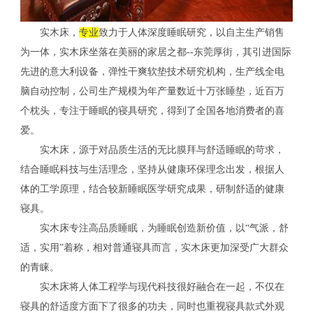
实木床，
专业
致力于人体深度睡眠研究，以自主生产销售
为一体，实木床坐落在美丽的家居之都--东莞厚街，其引进国际
先进的意大利设备，弹性干爽软垫技术研究机构，生产线全电
脑自动控制，公司生产规模为年产量数近十万张睡垫，近百万
个枕头，专注于睡眠的寝具研究，得到了全国各地消费者的喜
爱。
实木床，源于对品质生活的无比膜拜与舒适睡眠的苛求，
结合睡眠科技与生活理念，坚持从健康环保理念出发，根据人
体的工学原理，结合较新睡眠医学研究成果，研制舒适的健康
寝具。
实木床专注高品质睡眠，为睡眠创造新价值，以“气派，舒
适，实用”着称，相对普通寝具而言，实木床更加深受广大群众
的青睐。
实木床将人体工程学与现代科技很好融合在一起，不仅在
寝具的舒适度方面下了很多的功夫，同时也重视寝具款式外观