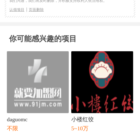
我们沟通，我们将及时删除，并积极支持权利人依法维权。
认领项目
页面删除
你可能感兴趣的项目
daguomc
小楼红饺
不限
5~10万
闭