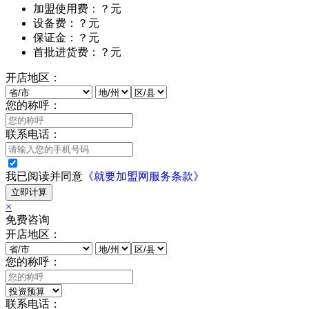
加盟使用费：？元
设备费：？元
保证金：？元
首批进货费：？元
开店地区：
您的称呼：
联系电话：
我已阅读并同意
《就要加盟网服务条款》
立即计算
×
免费咨询
开店地区：
您的称呼：
联系电话：