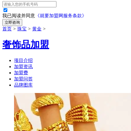
我已阅读并同意
《就要加盟网服务条款》
立即咨询
首页
>
珠宝
>
黄金
>
奢饰品加盟
项目介绍
加盟资讯
加盟费
加盟问答
品牌图库