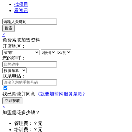
找项目
看资讯
搜索
×
免费索取加盟资料
开店地区：
您的称呼：
联系电话：
我已阅读并同意
《就要加盟网服务条款》
立即获取
×
加盟需花多少钱？
管理费：？元
培训费：？元