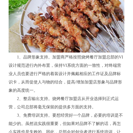
1、品牌形象支持。加盟商严格按照烧烤餐厅加盟总部的VI
设计规范进行内外布置，保持VI系统方面的一致性，对终端营
业人员也要进行严格的着装设计并佩戴相应的工作证及品牌标
识卡，从而促使人与物的结合，提高/增加加盟店形象与品牌形
象的高度统一。
2、整店输出支持。烧烤餐厅加盟店从开业选择到正式运
营，公司总部将毫无保留的提供多方面的支持。
3、免费培训支持。要想经营好一个品牌，必要的培训是不
能少的。虽然说实践很重要，但如果对品牌不了解的话，再怎
么实践也是失败的。因此，总部会对创业者进行系统培训，让