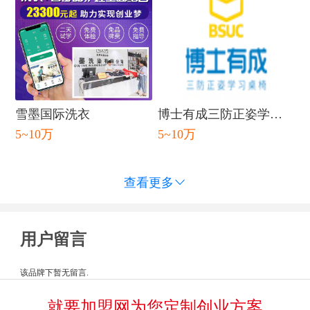
雪墨国际洗衣
博士有成三防正姿学习
5~10万
5~10万
桌
查看更多

用户留言
该品牌下暂无留言.
就要加盟网为您定制创业方案