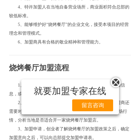
4、特许加盟人在当地自备营业场所，商业面积符合总部的
较低标准。
5、能够维护好“烧烤餐厅”的企业文化，接受本项目的经营
理念和管理模式。
6、加盟商具有合格的敬业精神和管理能力。
烧烤餐厅加盟流程
1、了解咨询，创业者在网上了解烧烤餐厅加盟的详细信
就要加盟专家在线
息，或者直接拨打总部加盟电话咨询。
2、前期考察，在了解了项目的基本加盟资料后，加盟商还
留言咨询
需要对当地的市场做一个初步的调查，看看当地市场的市场行
情，分析当地是否适合开一家烧烤餐厅加盟店。
3、加盟申请，创业者了解烧烤餐厅的加盟政策之后，确定
加盟意向之后，可以向总部提交加盟申请表。