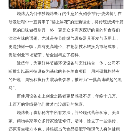
烧烤店为何惟独烧烤餐厅的生意如火如荼?由于烧烤餐厅在
研发进程中一直贯串了“锦上添花”的更新理念，将传统烧烤千篇
一概的口味做得别具一格，更是众多商家探听的目的和食客们
津津有味的话题。尤其是在节能燃气设备器具开发与应用上，
更是独树一帜，具有更高地位。在把新技术转换为市场成果，
促进创业市场繁荣，给全国树立了榜样。
近些年，为更好将节能环保设备与烹饪结合一体，公司不
断推出以高科技设备为基础的各色美食项目，用科研机构特有
的严谨、周密和执行力震动餐饮界，被评为“一批高速崛起的黑
马”。
而使用设备走上创业之路者更是感激不尽，年终十几万、
上百万的业绩是他们做梦也没想到的惊喜。
烧烤餐厅囊括秘方中所有方法，并经现代营养学家、美食
家、药物学家等众多行家验证修订、增补，除去了一些误传，
还原养生秘方本色，并根据当代食品搭配学和现代人身体健康