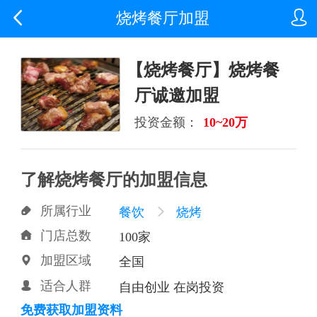


烧烤餐厅加盟
【烧烤餐厅】烧烤餐
厅诚邀加盟
投资金额：
10~20万
了解烧烤餐厅的加盟信息
所属行业

餐饮

烧烤
门店总数

100家
加盟区域

全国
适合人群

自由创业 在岗投资
免费获取加盟资料