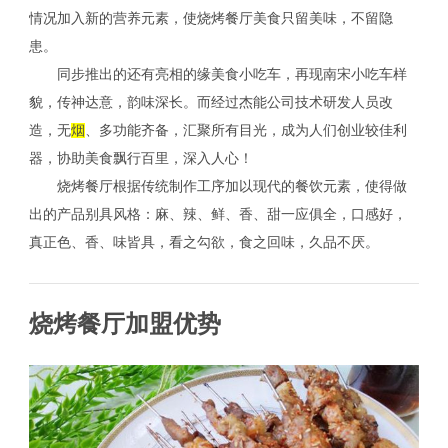
情况加入新的营养元素，使烧烤餐厅美食只留美味，不留隐
患。
同步推出的还有亮相的缘美食小吃车，再现南宋小吃车样
貌，传神达意，韵味深长。而经过杰能公司技术研发人员改
造，无
烟
、多功能齐备，汇聚所有目光，成为人们创业较佳利
器，协助美食飘行百里，深入人心！
烧烤餐厅根据传统制作工序加以现代的餐饮元素，使得做
出的产品别具风格：麻、辣、鲜、香、甜一应俱全，口感好，
真正色、香、味皆具，看之勾欲，食之回味，久品不厌。
烧烤餐厅加盟优势