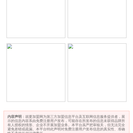
内容声明
：就要加盟网为第三方加盟信息平台及互联网信息服务提供者，展
示的信息内容系由免费注册用户发布，可能存在所发布的信息未获得品牌所
有人授权的情形、企业不开展加盟业务。本平台虽严把审核关，但无法完全
避免差错或疏漏。本平台特此声明对免费注册用户发布信息的真实性、准确