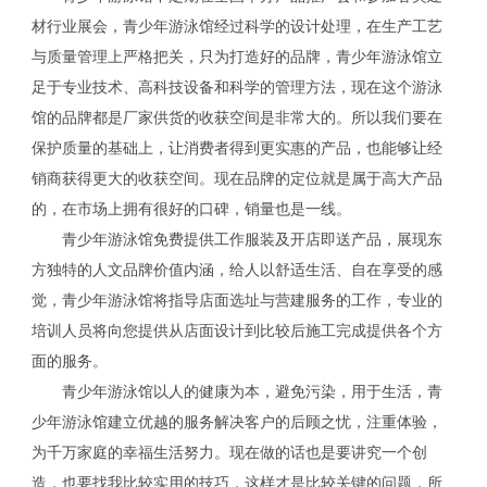
材行业展会，青少年游泳馆经过科学的设计处理，在生产工艺
与质量管理上严格把关，只为打造好的品牌，青少年游泳馆立
足于专业技术、高科技设备和科学的管理方法，现在这个游泳
馆的品牌都是厂家供货的收获空间是非常大的。所以我们要在
保护质量的基础上，让消费者得到更实惠的产品，也能够让经
销商获得更大的收获空间。现在品牌的定位就是属于高大产品
的，在市场上拥有很好的口碑，销量也是一线。
青少年游泳馆免费提供工作服装及开店即送产品，展现东
方独特的人文品牌价值内涵，给人以舒适生活、自在享受的感
觉，青少年游泳馆将指导店面选址与营建服务的工作，专业的
培训人员将向您提供从店面设计到比较后施工完成提供各个方
面的服务。
青少年游泳馆以人的健康为本，避免污染，用于生活，青
少年游泳馆建立优越的服务解决客户的后顾之忧，注重体验，
为千万家庭的幸福生活努力。现在做的话也是要讲究一个创
造，也要找我比较实用的技巧，这样才是比较关键的问题，所