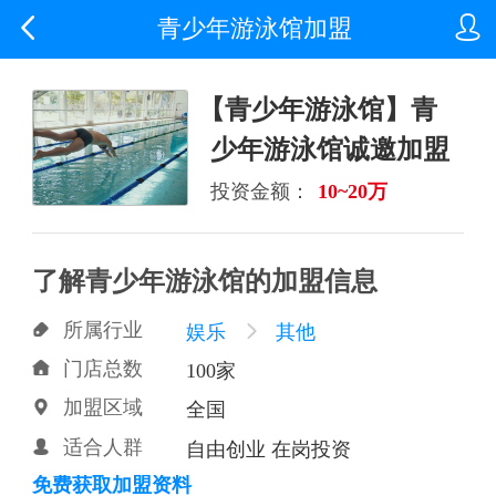


青少年游泳馆加盟
【青少年游泳馆】青
少年游泳馆诚邀加盟
投资金额：
10~20万
了解青少年游泳馆的加盟信息
所属行业

娱乐

其他
门店总数

100家
加盟区域

全国
适合人群

自由创业 在岗投资
免费获取加盟资料