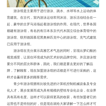
游泳馆是主要用于进行游泳、跳水、水球等水上运动的体
育建筑。在古代，室内游泳运动常同沐浴、游乐活动结合在一
起，豪华的古罗马浴场起着游泳馆的作用。在现代，世界各国
都建有游泳馆，有名的有日本东京代代木国立综合体育馆中的
游泳馆、联邦德国慕尼黑奥林匹克中心的游泳馆。充气式建筑
已应用于游泳馆。
游泳馆在充分展示高雅艺术气息的同时，呈现出梦幻般的
视觉感受，让居住环境成为的艺术好的品牌空间。并且游泳馆
要分不同的层次和群体，因此，我们都是要去更好的了解品
牌，了解顾客，现在加盟游泳馆的话都是不可进行采购的，这
样才会赢得更多的顾客需求。
青少年游泳馆拥有比较先进的计算机控制机械设备及专业
化人才，逐步发展而成为具有规模的壁纸专业化企业，在业界
具有高有名度。这样才可以获得更高的收获，有些加盟者它的
运营也不是特别的好，但是现在就给大家讲解一下怎么样才可