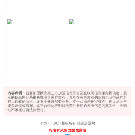
内容声明
：就要加盟网为第三方加盟信息平台及互联网信息服务提供者，展
示的信息内容系由免费注册用户发布，可能存在所发布的信息未获得品牌所
有人授权的情形、企业不开展加盟业务。本平台虽严把审核关，但无法完全
避免差错或疏漏。本平台特此声明对免费注册用户发布信息的真实性、准确
性不承担任何法律责任。
©2005 - 2025 版权所有 就要加盟网
投资有风险 加盟需谨慎