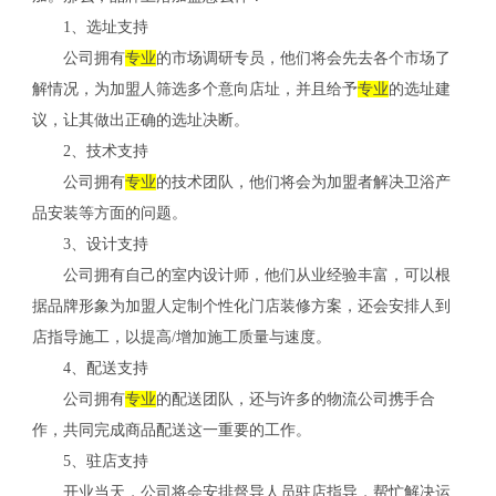
1、选址支持
公司拥有
专业
的市场调研专员，他们将会先去各个市场了
解情况，为加盟人筛选多个意向店址，并且给予
专业
的选址建
议，让其做出正确的选址决断。
2、技术支持
公司拥有
专业
的技术团队，他们将会为加盟者解决卫浴产
品安装等方面的问题。
3、设计支持
公司拥有自己的室内设计师，他们从业经验丰富，可以根
据品牌形象为加盟人定制个性化门店装修方案，还会安排人到
店指导施工，以提高/增加施工质量与速度。
4、配送支持
公司拥有
专业
的配送团队，还与许多的物流公司携手合
作，共同完成商品配送这一重要的工作。
5、驻店支持
开业当天，公司将会安排督导人员驻店指导，帮忙解决运