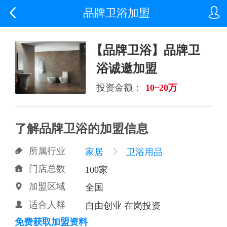


品牌卫浴加盟
【品牌卫浴】品牌卫
浴诚邀加盟
投资金额：
10~20万
了解品牌卫浴的加盟信息
所属行业

家居

卫浴用品
门店总数

100家
加盟区域

全国
适合人群

自由创业 在岗投资
免费获取加盟资料