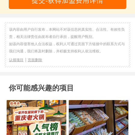
提交-获得加盟费用详情
该内容由用户自行发布，本网站不对该信息的真实性、合法性、有效性负
责，相关法律责任由发布者自行承担，提醒用户甄别。
如该内容侵害他人合法权益，权利人可通过页面下方链接中的联系方式与
我们沟通，我们将及时删除，并积极支持权利人依法维权。
认领项目
页面删除
你可能感兴趣的项目