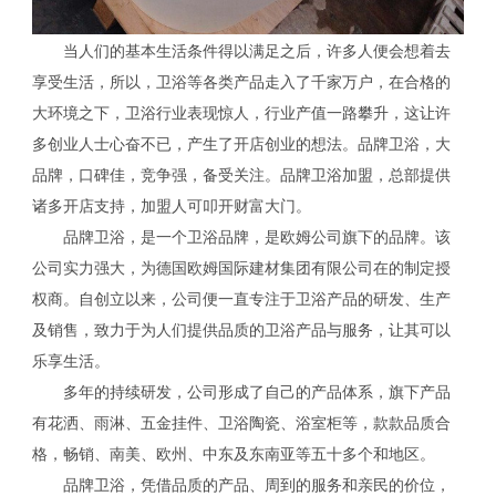
当人们的基本生活条件得以满足之后，许多人便会想着去
享受生活，所以，卫浴等各类产品走入了千家万户，在合格的
大环境之下，卫浴行业表现惊人，行业产值一路攀升，这让许
多创业人士心奋不已，产生了开店创业的想法。品牌卫浴，大
品牌，口碑佳，竞争强，备受关注。品牌卫浴加盟，总部提供
诸多开店支持，加盟人可叩开财富大门。
品牌卫浴，是一个卫浴品牌，是欧姆公司旗下的品牌。该
公司实力强大，为德国欧姆国际建材集团有限公司在的制定授
权商。自创立以来，公司便一直专注于卫浴产品的研发、生产
及销售，致力于为人们提供品质的卫浴产品与服务，让其可以
乐享生活。
多年的持续研发，公司形成了自己的产品体系，旗下产品
有花洒、雨淋、五金挂件、卫浴陶瓷、浴室柜等，款款品质合
格，畅销、南美、欧州、中东及东南亚等五十多个和地区。
品牌卫浴，凭借品质的产品、周到的服务和亲民的价位，