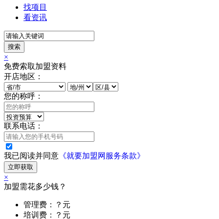
找项目
看资讯
搜索
×
免费索取加盟资料
开店地区：
您的称呼：
联系电话：
我已阅读并同意
《就要加盟网服务条款》
立即获取
×
加盟需花多少钱？
管理费：？元
培训费：？元