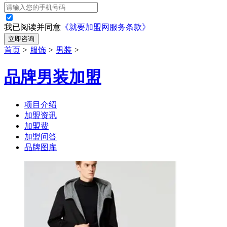
我已阅读并同意
《就要加盟网服务条款》
立即咨询
首页
>
服饰
>
男装
>
品牌男装加盟
项目介绍
加盟资讯
加盟费
加盟问答
品牌图库