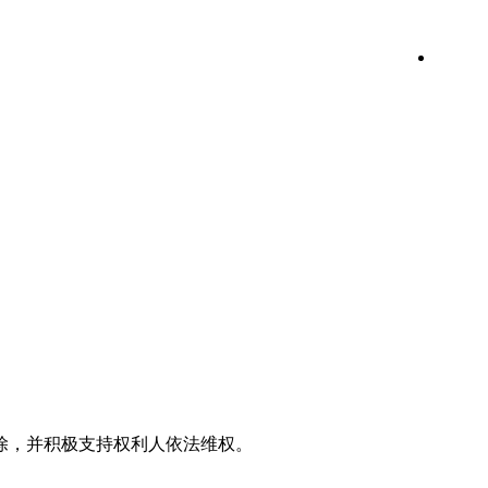
效果图
。
除，并积极支持权利人依法维权。