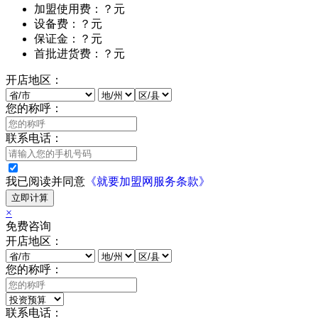
加盟使用费：？元
设备费：？元
保证金：？元
首批进货费：？元
开店地区：
您的称呼：
联系电话：
我已阅读并同意
《就要加盟网服务条款》
立即计算
×
免费咨询
开店地区：
您的称呼：
联系电话：