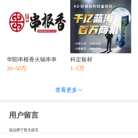
华阳串根香火锅串串
科定板材
20~50万
1~5万
查看更多

用户留言
该品牌下暂无留言.