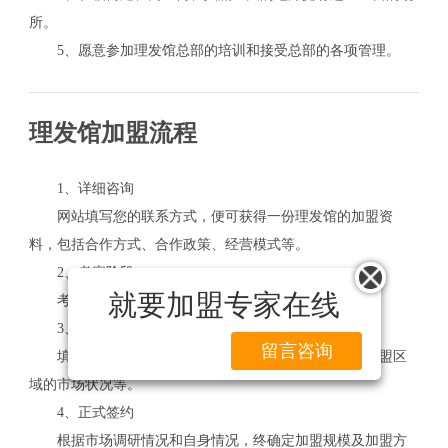
所。
5、愿意参加理发馆总部的培训和接受总部的各项管理。
理发馆加盟流程
1、详细咨询
网站填写您的联系方式，便可获得一份理发馆的加盟资
料，包括合作方式、合作政策、经营模式等。
2、考察阶段
就要加盟专家在线
考察当地消费市场状况及发展趋势。
3、加盟申请
留言咨询
填写加盟申请表，详细介绍自己的加盟预算，意向加盟区
域的市场状况等。
4、正式签约
根据市场调研情况和自身情况，终确定加盟规模及加盟方