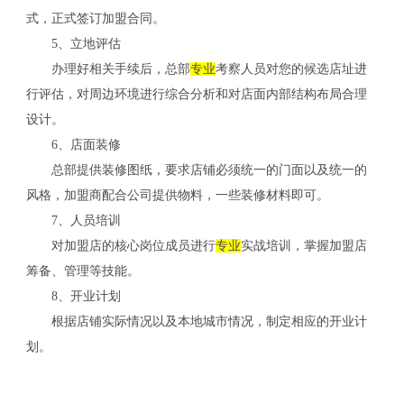
式，正式签订加盟合同。
5、立地评估
办理好相关手续后，总部
专业
考察人员对您的候选店址进
行评估，对周边环境进行综合分析和对店面内部结构布局合理
设计。
6、店面装修
总部提供装修图纸，要求店铺必须统一的门面以及统一的
风格，加盟商配合公司提供物料，一些装修材料即可。
7、人员培训
对加盟店的核心岗位成员进行
专业
实战培训，掌握加盟店
筹备、管理等技能。
关
8、开业计划
根据店铺实际情况以及本地城市情况，制定相应的开业计
划。