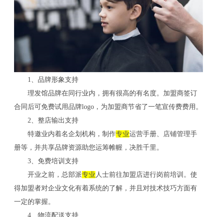
1、品牌形象支持
理发馆品牌在同行业内，拥有很高的有名度。加盟商签订
合同后可免费试用品牌logo，为加盟商节省了一笔宣传费费用。
2、整店输出支持
特邀业内着名企划机构，制作
专业
运营手册、店铺管理手
册等，并共享品牌资源助您运筹帷幄，决胜千里。
3、免费培训支持
开业之前，总部派
专业
人士前往加盟店进行岗前培训。使
得加盟者对企业文化有着系统的了解，并且对技术技巧方面有
一定的掌握。
4、物流配送支持