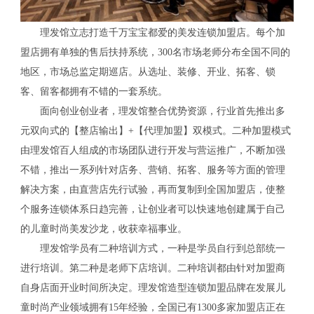
理发馆立志打造千万宝宝都爱的美发连锁加盟店。每个加
盟店拥有单独的售后扶持系统，300名市场老师分布全国不同的
地区，市场总监定期巡店。从选址、装修、开业、拓客、锁
客、留客都拥有不错的一套系统。
面向创业创业者，理发馆整合优势资源，行业首先推出多
元双向式的【整店输出】+【代理加盟】双模式。二种加盟模式
由理发馆百人组成的市场团队进行开发与营运推广，不断加强
不错，推出一系列针对店务、营销、拓客、服务等方面的管理
解决方案，由直营店先行试验，再而复制到全国加盟店，使整
个服务连锁体系日趋完善，让创业者可以快速地创建属于自己
的儿童时尚美发沙龙，收获幸福事业。
理发馆学员有二种培训方式，一种是学员自行到总部统一
进行培训。第二种是老师下店培训。二种培训都由针对加盟商
自身店面开业时间所决定。理发馆造型连锁加盟品牌在发展儿
童时尚产业领域拥有15年经验，全国已有1300多家加盟店正在