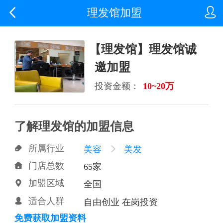


理发馆加盟
【理发馆】理发馆诚
邀加盟
投资金额：
10~20万
了解理发馆的加盟信息
所属行业

美容

美发
门店总数

65家
加盟区域

全国
适合人群

自由创业 在岗投资
免费获取加盟资料