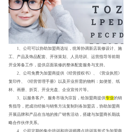
1、公司可以协助加盟商选址，统筹协调新店装修设计、施
工、产品及饰品配套、开张策划、人员培训、运营指导等前期
开业筹备工作，提供店面装修的整体配套服务与支持。
2、公司免费为加盟商提供《经营授权书》、《营业执照》
复印件、《经营管理手册》以及开业所需的物料：如便签、纸
杯、画册、折页、开业光盘、企业宣传片等。
3、以服务客户、服务市场为宗旨，给加盟商提供
专业
的销
售指导，把成功经验与销售方法复制到各加盟店，协助加盟商
开展品牌和产品在当地的推广销售活动，搭建与加盟商长期战
略合作伙伴关系。
4、公司定期的集中培训和培训师蹲点培训等形式为加盟商