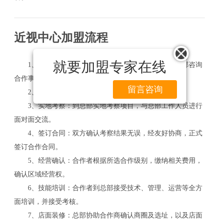
近视中心加盟流程
就要加盟专家在线
1、合作咨询：以电话、传真、网上留言等方式向总部咨询
合作事项，索取相关资料。
留言咨询
2、合作申请：填些合作申请书，确认相关事项。
3、实地考察：到总部实地考察项目，与总部工作人员进行
面对面交流。
4、签订合同：双方确认考察结果无误，经友好协商，正式
签订合作合同。
5、经营确认：合作者根据所选合作级别，缴纳相关费用，
确认区域经营权。
6、技能培训：合作者到总部接受技术、管理、运营等全方
面培训，并接受考核。
7、店面装修：总部协助合作商确认商圈及选址，以及店面