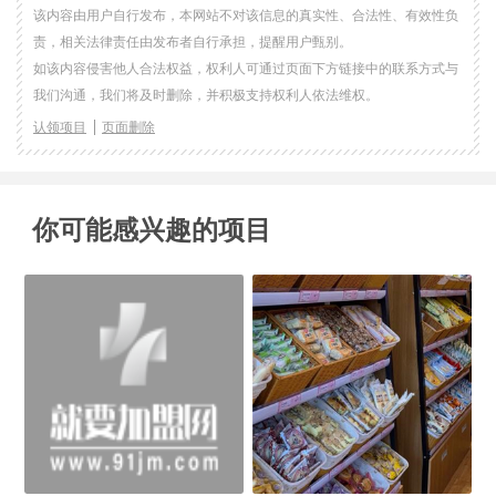
该内容由用户自行发布，本网站不对该信息的真实性、合法性、有效性负
责，相关法律责任由发布者自行承担，提醒用户甄别。
如该内容侵害他人合法权益，权利人可通过页面下方链接中的联系方式与
我们沟通，我们将及时删除，并积极支持权利人依法维权。
认领项目
页面删除
你可能感兴趣的项目