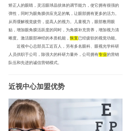
矫正人的眼睛，灵活眼球晶状体的调节能力，使它拥有很强的
弹性，同时为眼角膜供应充足的氧，让眼部拥有更多的活力。
从而缓解视觉疲劳，提高人的视力。儿童视力，眼部敷用眼
贴，增加眼角膜活跃度的同时，为角膜补充营养，增加视力清
晰度。激活眼部神经的本质机能，
恢复
已经疲软的视觉功能。
近视中心总部员工近百人，另有多名眼科、眼视光学科研
人员供职于公司，除强大的科研力量外，公司拥有
专业
的营销
队伍和先进的诚信营销模式。
近视中心加盟优势