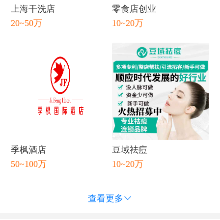
上海干洗店
零食店创业
20~50万
10~20万
闭
季枫酒店
豆域祛痘
50~100万
10~20万
查看更多
