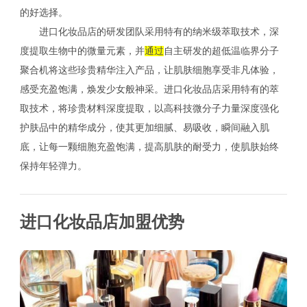
的好选择。
进口化妆品店的研发团队采用特有的纳米级萃取技术，深
度提取生物中的微量元素，并
通过
自主研发的超低温临界分子
聚合机将这些珍贵精华注入产品，让肌肤细胞享受非凡体验，
感受充盈饱满，焕发少女般神采。进口化妆品店采用特有的萃
取技术，将珍贵材料深度提取，以高科技微分子力量深度强化
护肤品中的精华成分，使其更加细腻、易吸收，瞬间融入肌
底，让每一颗细胞充盈饱满，提高肌肤的耐受力，使肌肤始终
保持年轻弹力。
进口化妆品店加盟优势