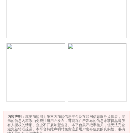
内容声明
：就要加盟网为第三方加盟信息平台及互联网信息服务提供者，展
示的信息内容系由免费注册用户发布，可能存在所发布的信息未获得品牌所
有人授权的情形、企业不开展加盟业务。本平台虽严把审核关，但无法完全
避免差错或疏漏。本平台特此声明对免费注册用户发布信息的真实性、准确