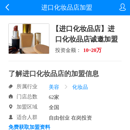


进口化妆品店加盟
【进口化妆品店】进
口化妆品店诚邀加盟
投资金额：
10~20万
了解进口化妆品店的加盟信息
所属行业

美容

化妆品
门店总数

62家
加盟区域

全国
适合人群

自由创业 在岗投资
免费获取加盟资料