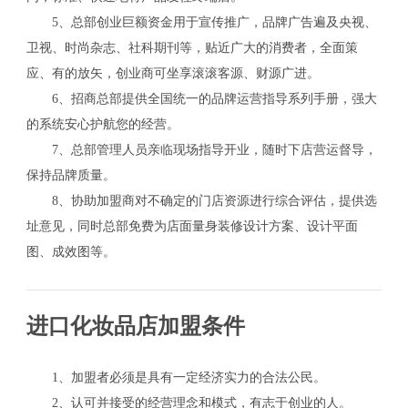
5、总部创业巨额资金用于宣传推广，品牌广告遍及央视、
卫视、时尚杂志、社科期刊等，贴近广大的消费者，全面策
应、有的放矢，创业商可坐享滚滚客源、财源广进。
6、招商总部提供全国统一的品牌运营指导系列手册，强大
的系统安心护航您的经营。
7、总部管理人员亲临现场指导开业，随时下店营运督导，
保持品牌质量。
8、协助加盟商对不确定的门店资源进行综合评估，提供选
址意见，同时总部免费为店面量身装修设计方案、设计平面
图、成效图等。
进口化妆品店加盟条件
1、加盟者必须是具有一定经济实力的合法公民。
2、认可并接受的经营理念和模式，有志于创业的人。