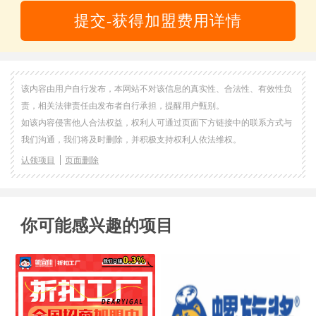
提交-获得加盟费用详情
该内容由用户自行发布，本网站不对该信息的真实性、合法性、有效性负
责，相关法律责任由发布者自行承担，提醒用户甄别。
如该内容侵害他人合法权益，权利人可通过页面下方链接中的联系方式与
我们沟通，我们将及时删除，并积极支持权利人依法维权。
认领项目
页面删除
你可能感兴趣的项目