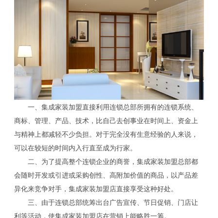
一、集成家装加盟直接利用连锁总部所拥有的连锁系统、
商标、管理、产品、技术，比自己去创事业在时间上、资金上
与精神上都减轻不少负担。对于完全没有生意经验的人来说，
可以在较短的时间内入行直至成为行家。
二、为了提高整个连锁企业的商誉，集成家装加盟总部都
会随时开发或引进或采购创性、高附加价值的商品，以产品差
异化来竞争对手，集成家装加盟店直接享受这种好处。
三、由于连锁总部统筹出台广告宣传、节日促销、门店让
利等活动，使集成家装加盟店在营销上能略胜一筹。