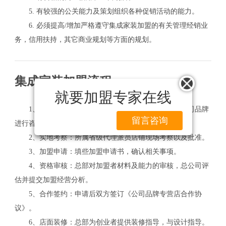
5. 有较强的公关能力及策划组织各种促销活动的能力。
6. 必须提高/增加严格遵守集成家装加盟的有关管理经销业
务，信用扶持，其它商业规划等方面的规划。
集成家装加盟流程
就要加盟专家在线
1、加盟咨询：向公司总部电话咨询加盟事项；对公司品牌
留言咨询
进行咨询了解。
2、实地考察：所属省级代理派员店铺现场考察以及批准。
3、加盟申请：填些加盟申请书，确认相关事项。
4、资格审核：总部对加盟者材料及能力的审核，总公司评
估并提交加盟经营分析。
5、合作签约：申请后双方签订《公司品牌专营店合作协
议》。
6、店面装修：总部为创业者提供装修指导，与设计指导。