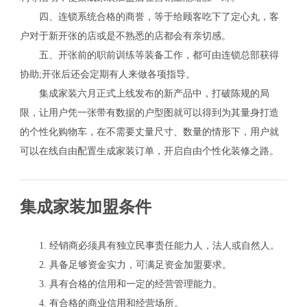
四、连锁系统合格的商誉，等于给顾客吃下了定心丸，客
户对于新开张的店或是不熟悉的店都会有亲切感。
五、开张前的职前训练等装备工作，都可由连锁总部获得
协助;开张后还会定期有人来做各项指导。
集成家装六月正式上线发布的新产品中，打破陈规的局
限，让用户凭一张带有数据的户型图就可以得到为其量身打造
的个性化购物车，在不需要丈量尺寸、数量的情形下，用户就
可以在线自由配置生成家装订单，开启自由个性化装修之路。
集成家装加盟条件
1. 经销商必须具有独立民事责任能力人，法人或自然人。
2. 具备足够资金实力，可满足资金加盟要求。
3. 具有合格的信用和一定的经营管理能力。
4. 有合格的商业信用和经营场所。