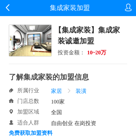


集成家装加盟
【集成家装】集成家
装诚邀加盟
投资金额：
10~20万
了解集成家装的加盟信息
所属行业

家居

装潢
门店总数

100家
加盟区域

全国
适合人群

自由创业 在岗投资
免费获取加盟资料