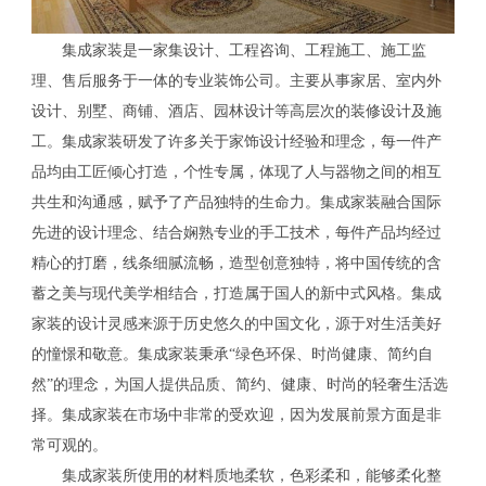
集成家装是一家集设计、工程咨询、工程施工、施工监
理、售后服务于一体的专业装饰公司。主要从事家居、室内外
设计、别墅、商铺、酒店、园林设计等高层次的装修设计及施
工。集成家装研发了许多关于家饰设计经验和理念，每一件产
品均由工匠倾心打造，个性专属，体现了人与器物之间的相互
共生和沟通感，赋予了产品独特的生命力。集成家装融合国际
先进的设计理念、结合娴熟专业的手工技术，每件产品均经过
精心的打磨，线条细腻流畅，造型创意独特，将中国传统的含
蓄之美与现代美学相结合，打造属于国人的新中式风格。集成
家装的设计灵感来源于历史悠久的中国文化，源于对生活美好
的憧憬和敬意。集成家装秉承“绿色环保、时尚健康、简约自
然”的理念，为国人提供品质、简约、健康、时尚的轻奢生活选
择。集成家装在市场中非常的受欢迎，因为发展前景方面是非
常可观的。
集成家装所使用的材料质地柔软，色彩柔和，能够柔化整