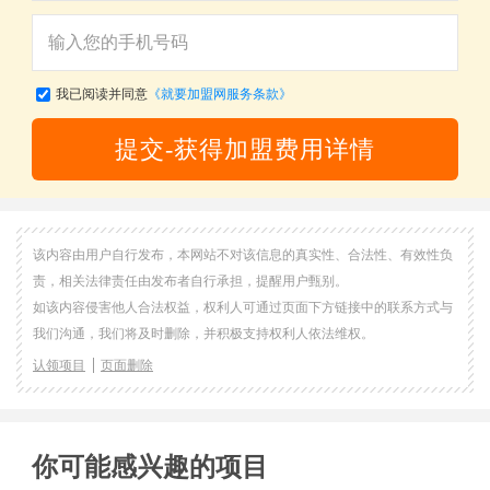
我已阅读并同意
《就要加盟网服务条款》
提交-获得加盟费用详情
该内容由用户自行发布，本网站不对该信息的真实性、合法性、有效性负
责，相关法律责任由发布者自行承担，提醒用户甄别。
如该内容侵害他人合法权益，权利人可通过页面下方链接中的联系方式与
我们沟通，我们将及时删除，并积极支持权利人依法维权。
认领项目
页面删除
你可能感兴趣的项目