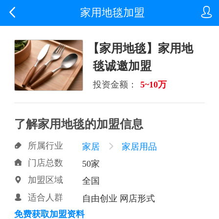


家用地毯加盟
【家用地毯】家用地
毯诚邀加盟
投资金额：
5~10万
了解家用地毯的加盟信息
所属行业

家居

家居用品
门店总数

50家
加盟区域

全国
适合人群

自由创业 网店形式
免费获取加盟资料