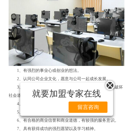
1、有强烈的事业心或创业的想法。
2、认同公司企业文化，愿意与公司一起成长发展。
3、资金来源合法、有合格的资金信用，不从事违法或破坏
就要加盟专家在线
社会道德风气的活动。
4、有独立门户的经营场所。
留言咨询
5、加盟商能够接受公司总部及地区代理商的管理。
6、有合格的商业信誉和商业道德，有较强的服务意识。
7、具有获得成功的强烈愿望以及学习精神。