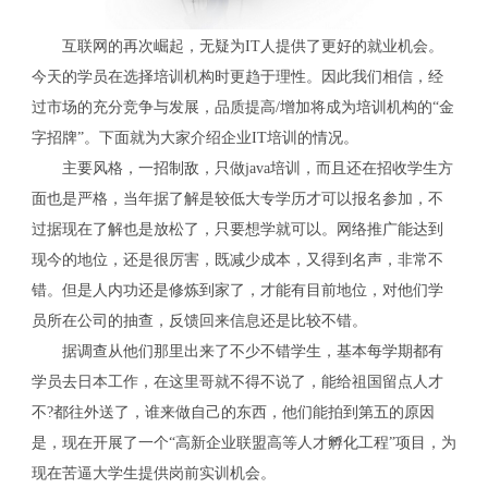
互联网的再次崛起，无疑为IT人提供了更好的就业机会。
今天的学员在选择培训机构时更趋于理性。因此我们相信，经
过市场的充分竞争与发展，品质提高/增加将成为培训机构的“金
字招牌”。下面就为大家介绍企业IT培训的情况。
主要风格，一招制敌，只做java培训，而且还在招收学生方
面也是严格，当年据了解是较低大专学历才可以报名参加，不
过据现在了解也是放松了，只要想学就可以。网络推广能达到
现今的地位，还是很厉害，既减少成本，又得到名声，非常不
错。但是人内功还是修炼到家了，才能有目前地位，对他们学
员所在公司的抽查，反馈回来信息还是比较不错。
据调查从他们那里出来了不少不错学生，基本每学期都有
学员去日本工作，在这里哥就不得不说了，能给祖国留点人才
不?都往外送了，谁来做自己的东西，他们能拍到第五的原因
是，现在开展了一个“高新企业联盟高等人才孵化工程”项目，为
现在苦逼大学生提供岗前实训机会。