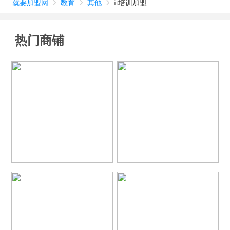
就要加盟网
教育
其他
it培训加盟



热门商铺