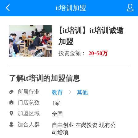


it培训加盟
【it培训】it培训诚邀
加盟
投资金额：
20~50万
了解it培训的加盟信息
所属行业

教育

其他
门店总数

1家
加盟区域

全国
适合人群

自由创业 在岗投资 现有公
司增项