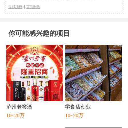
认领项目
页面删除
你可能感兴趣的项目
泸州老窖酒
零食店创业
10~20万
10~20万