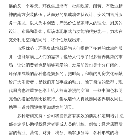
展的又一个春天。环保集成墙有一批能吃苦、耐劳、有敬业精
神的南方安装队伍，从而好的集成墙饰从设计、安装到售后服
务一条龙。以人为本创造，产品价位是家牌人的理念。厨房的
设计、布局和装饰，应该体现形式与功能的很好统一，力求在
充分利用空间的同时，将个性展现出来。
市场优势：环保集成墙就是为人们提供了多种的优惠的服
务，也能够满足人们的需求，也给人们添了很多营养健康的市
场，让让消费者也是能够喜爱的，发展前景也是十分广阔的。
环保集成墙的品种也是繁多的，把时尚，和谐的厨房文化奉献
给广大消费者，是我们开创事业的动力。除了简洁的造型，现
代厨房也注重在色彩上给人营造浪漫的空间，一些中间色和明
亮色的搭配色调比较流行。集成墙饰人真诚愿同各界朋友同仁
携手一道共同迎接更加辉煌的明天。
多种培训支持：公司将提供富有实效的前期和定期培训.总
部会定期协助授权经营者完成人员的训练。例如：经营店面所
需的营业、营销、财务、税务、顾客服务等，各种形式的培