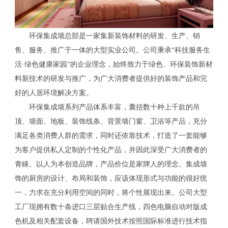
环保集成墙总部是一家集新装饰材料的研发、生产、销
售、服务、推广于一体的大型实业公司。公司秉承“科技服务生
活·绿色健康家园”的企业理念，始终致力于绿色、环保装饰新材
料新技术的研发与推广，为广大消费者提供好的装饰产品和完
好的人居环境解决方案。
环保集成墙系列产品体系丰富，囊括数十种上千款的吊
顶、墙面、地板、装饰线条、背景墙门窗、卫浴等产品，充分
满足各类消费人群的需求，同时还依靠技术，打造了一套能够
为客户提供私人定制的个性化产品，并因此深受广大消费者的
青睐。以人为本创造品牌，产品价位是家牌人的理念。集成墙
饰的厨房的设计、布局和装饰，应该体现形式与功能的很好统
一，力求在充分利用空间的同时，将个性展现出来。公司大型
工厂现拥有数十条进口三层贴合生产线，四色电脑自动对版成
色机及相关配套设备，聘请国外技术按照国际标准进行技术指