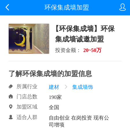


环保集成墙加盟
【环保集成墙】环保
集成墙诚邀加盟
投资金额：
20~50万
了解环保集成墙的加盟信息
所属行业

建材

集成墙饰
门店总数

190家
加盟区域

全国
适合人群

自由创业 在岗投资 现有公
司增项