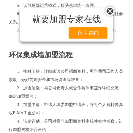
5、认可总部运营模式，接受总部统一管理。
6、诚实守信，在当地能树立一定的口碑，拥有合格的社会
就要加盟专家在线
关系。
7、具有市场应变能力、竞争能力以及较好的管理能力。
留言咨询
环保集成墙加盟流程
1、接触了解：详细阅读公司招商资料，可向我司工作人员
索取，做好前期资金和市场调查等准备；
2、加盟洽谈：与公司负责人就合作具体事宜作详细交流，
确定加盟意向；
3、加盟申请：申请人填妥加盟申请表，并将个人资料传真
或E-MAIL至公司；
4、认定评估：公司对意向加盟商资料审核并实地考察，进
行加盟资格综合评估；