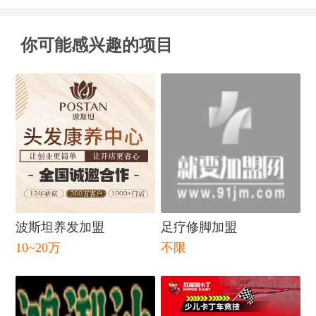
你可能感兴趣的项目
闭
波斯坦养发加盟
足疗修脚加盟
10~20万
不限