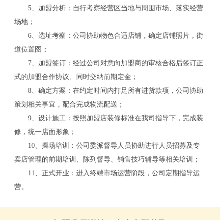
5、加盟分析：自行考察经营区当地与周围市场、落实经营
场地；
6、选址考察：公司协助物色合适店铺，确定店铺照片，街
关
道位置图；
7、加盟签订：经过公司对意向加盟商的审核合格后签订正
式的加盟合作协议、同时交纳前期定金；
8、确定方案：在约定时间内打足所有进货款项，公司协助
策划相关事宜，配合完成物流配送；
9、设计施工：按照加盟店装修标准在我司指导下，完成装
修，统一店面形象；
10、摆场培训：公司委派督导人员协助进行人员招募及专
卖店管理的前期培训、陈列督导、销售技巧辅导等相关培训；
11、正式开业：进入终端市场运营阶段，公司定期指导运
营。