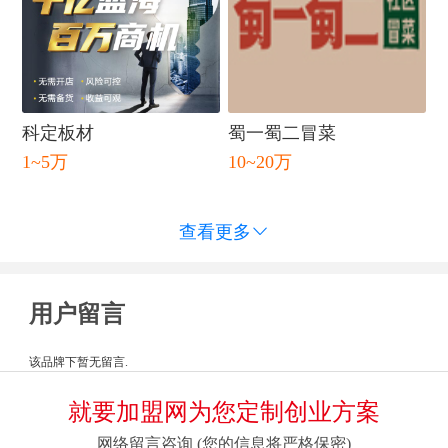
科定板材
蜀一蜀二冒菜
1~5万
10~20万
查看更多

用户留言
该品牌下暂无留言.
就要加盟网为您定制创业方案
网络留言咨询 (您的信息将严格保密)