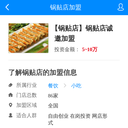


锅贴店加盟
【锅贴店】锅贴店诚
邀加盟
投资金额：
5~10万
了解锅贴店的加盟信息
所属行业

餐饮

小吃
门店总数

86家
加盟区域

全国
适合人群

自由创业 在岗投资 网店形
式