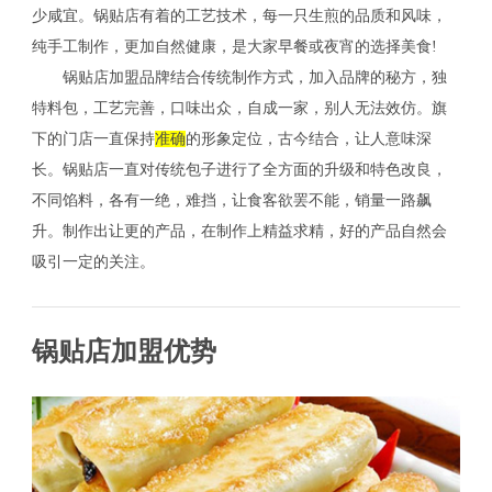
少咸宜。锅贴店有着的工艺技术，每一只生煎的品质和风味，
纯手工制作，更加自然健康，是大家早餐或夜宵的选择美食!
锅贴店加盟品牌结合传统制作方式，加入品牌的秘方，独
特料包，工艺完善，口味出众，自成一家，别人无法效仿。旗
下的门店一直保持
准确
的形象定位，古今结合，让人意味深
长。锅贴店一直对传统包子进行了全方面的升级和特色改良，
不同馅料，各有一绝，难挡，让食客欲罢不能，销量一路飙
升。制作出让更的产品，在制作上精益求精，好的产品自然会
吸引一定的关注。
锅贴店加盟优势