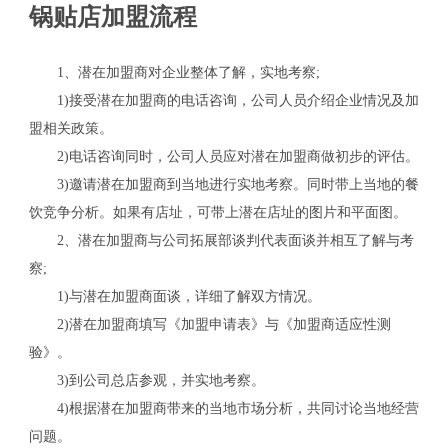
锅贴店加盟流程
1、潜在加盟商对企业整体了解，实地考察;
1)接受潜在加盟商的电话咨询，公司人员介绍企业情况及加
盟相关政策。
2)电话咨询同时，公司人员应对潜在加盟商做初步的评估。
3)邀请潜在加盟商到当地进行实地考察。同时带上当地的餐
饮竞争分析。如果有店址，可带上潜在店址的图片和平面图。
2、潜在加盟商与公司拓展部谈判代表面谈并相互了解与考
察;
1)与潜在加盟商面谈，详细了解双方情况。
2)潜在加盟商填写《加盟申请表》与《加盟商适应性测
验》。
3)到公司总店参观，并实地考察。
4)根据潜在加盟商带来的当地市场分析，共同讨论当地经营
问题。