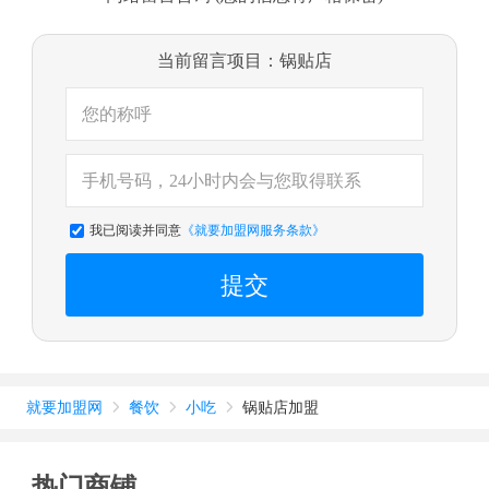
当前留言项目：锅贴店
我已阅读并同意
《就要加盟网服务条款》
提交
就要加盟网
餐饮
小吃
锅贴店加盟



热门商铺