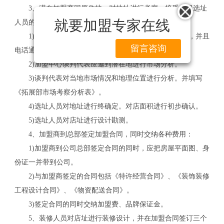
3、潜在加盟商回原住地，对地址进行考察，接受公司选址
就要加盟专家在线
人员的涮选。
1)潜在加盟商回原住地后，首先应选择几处潜在店面，并且
留言咨询
电话通知加盟中心来员考察。
2)加盟中心谈判代表应邀到潜在地进行市场分析。
3)谈判代表对当地市场情况和地理位置进行分析。并填写
《拓展部市场考察分析表》。
4)选址人员对地址进行终确定。对店面积进行初步确认。
5)选址人员对店址进行设计勘测。
4、加盟商到总部签定加盟合同，同时交纳各种费用：
1)加盟商到公司总部签定合同的同时，应把房屋平面图、身
份证一并带到公司。
2)与加盟商签定的合同包括《特许经营合同》、《装饰装修
工程设计合同》、《物资配送合同》。
3)签定合同的同时交纳加盟费、品牌保证金。
5、装修人员对店址进行装修设计，并在加盟合同签订三个