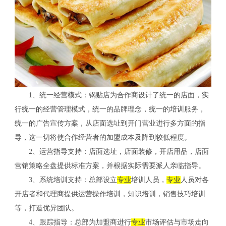
1、统一经营模式：锅贴店为合作商设计了统一的店面，实
行统一的经营管理模式，统一的品牌理念，统一的培训服务，
统一的广告宣传方案，从店面选址到开门营业进行多方面的指
导，这一切将使合作经营者的加盟成本及降到较低程度。
2、运营指导支持：店面选址，店面装修，开店用品，店面
营销策略全盘提供标准方案，并根据实际需要派人亲临指导。
3、系统培训支持：总部设立
专业
培训人员，
专业
人员对各
开店者和代理商提供运营操作培训，知识培训，销售技巧培训
等，打造优异团队。
4、跟踪指导：总部为加盟商进行
专业
市场评估与市场走向