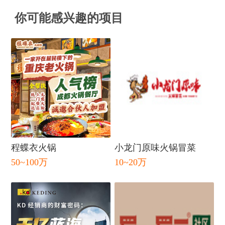
你可能感兴趣的项目
闭
程蝶衣火锅
小龙门原味火锅冒菜
50~100万
10~20万