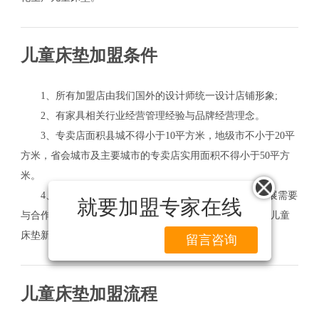
儿童床垫加盟条件
1、所有加盟店由我们国外的设计师统一设计店铺形象;
2、有家具相关行业经营管理经验与品牌经营理念。
3、专卖店面积县城不得小于10平方米，地级市不小于20平
方米，省会城市及主要城市的专卖店实用面积不得小于50平方
米。
4、统一的管理政策，让我们共创奇迹;儿童床垫的发展需要
就要加盟专家在线
与合作伙伴共同打造出一个合作共赢的新平台，一起共创儿童
床垫新辉煌。
留言咨询
儿童床垫加盟流程