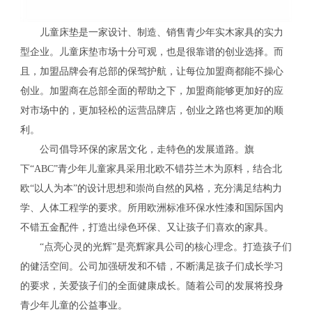
儿童床垫是一家设计、制造、销售青少年实木家具的实力
型企业。儿童床垫市场十分可观，也是很靠谱的创业选择。而
且，加盟品牌会有总部的保驾护航，让每位加盟商都能不操心
创业。加盟商在总部全面的帮助之下，加盟商能够更加好的应
对市场中的，更加轻松的运营品牌店，创业之路也将更加的顺
利。
公司倡导环保的家居文化，走特色的发展道路。旗
下“ABC”青少年儿童家具采用北欧不错芬兰木为原料，结合北
欧“以人为本”的设计思想和崇尚自然的风格，充分满足结构力
学、人体工程学的要求。所用欧洲标准环保水性漆和国际国内
不错五金配件，打造出绿色环保、又让孩子们喜欢的家具。
“点亮心灵的光辉”是亮辉家具公司的核心理念。打造孩子们
的健活空间。公司加强研发和不错，不断满足孩子们成长学习
的要求，关爱孩子们的全面健康成长。随着公司的发展将投身
青少年儿童的公益事业。