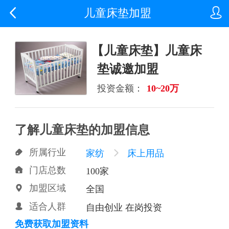


儿童床垫加盟
【儿童床垫】儿童床
垫诚邀加盟
投资金额：
10~20万
了解儿童床垫的加盟信息
所属行业

家纺

床上用品
门店总数

100家
加盟区域

全国
适合人群

自由创业 在岗投资
免费获取加盟资料