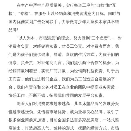
在生产中严把产品质量关，实行每道工序的“自检”和“互
检”、“专检”。在服务上以经销商和消费者满意为目标。同时与
国内优佳策划广告公司联手，力争做青少年儿童实木家具不错
品牌!
“以人为本，市场满意”的理念。努力做到“三个负责”。一对
消费者负责，对经销商负责，对员工负责。对消费者而言，我
们是为孩子们提供健康、舒适、喜欢的生活方式，为孩子们的
健康、负全责。对经销商而言，我们提供商业合作的机会，为
经销商赢利着想，实现厂商共赢，为经销商利益负责。对于员
工而言，他们走进我们企业，我们为员工创造适合发展的平
台，我们有责任和义务对员工在企业的团队中提高业务素质，
快乐工作，不断不错，拓展我们共同的发展平台负责。
随着人们对消费要求越来越高，儿童床垫品牌的发展势头
也越来越强劲。凭借着市场优势，成为业界良心品牌，吸引了
很多创业商前来加盟，目前全国多达百多家品牌店，一站式整
店输出，打造超高人气。独特的形式，摆脱的经营方式，市场