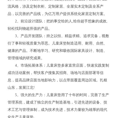
流风格，涉及定制衣柜、定制家居、全屋实木定制及全系产
品，以完善的产品线，为亿万用户提供系统化家居定制方案。
2、前沿设计团队：把的事交给的人,给你超乎想象的成效,
轻松找到物超所值的产品。
3、产品开发团队：持之以恒、精益求精、追求完备，视敷
衍了事和轻视质量为罪恶。儿童床垫制造适用、耐用、自然、
健康的产品。不断地学习、研究和吸收国际家具设计、制造、
管理领域的研究成果。
4、市场拓展体系：儿童床垫多家直营店面，快速实践复制
成功活动案例，帮扶客户搜集其招商、场地与店面部署等信
息，提高品牌店面当地影响力，以点带面覆盖周边区域。扎根
山东，发展江北!
5、强大的生产力：儿童床垫用了十年的时间，完善了生产
管理系统，建成了独立的生产制造基地，引进先进的设备、技
术工艺与管理体制，成为技术先进，技术力量较为雄厚的现代
化生产儿童床垫。