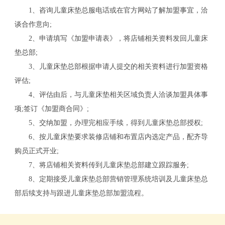
1、咨询儿童床垫总服电话或在官方网站了解加盟事宜，洽
谈合作意向;
2、申请填写《加盟申请表》，将店铺相关资料发回儿童床
垫总部;
3、儿童床垫总部根据申请人提交的相关资料进行加盟资格
评估;
4、评估由后，与儿童床垫相关区域负责人洽谈加盟具体事
项;签订《加盟商合同》;
5、交纳加盟，办理完相应手续，得到儿童床垫总部授权;
6、按儿童床垫要求装修店铺和布置店内选定产品，配齐导
购员正式开业;
关
7、将店铺相关资料传到儿童床垫总部建立跟踪服务;
8、定期接受儿童床垫总部营销管理系统培训及儿童床垫总
部后续支持与跟进儿童床垫总部加盟流程。