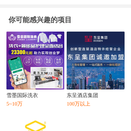
你可能感兴趣的项目
雪墨国际洗衣
东呈酒店集团
5~10万
100万以上
闭