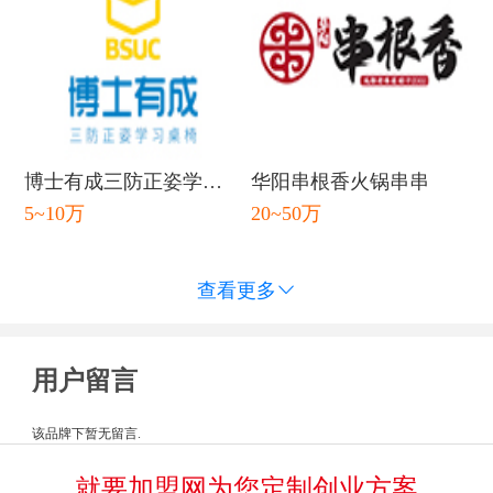
博士有成三防正姿学习
华阳串根香火锅串串
5~10万
20~50万
桌
查看更多

用户留言
该品牌下暂无留言.
就要加盟网为您定制创业方案