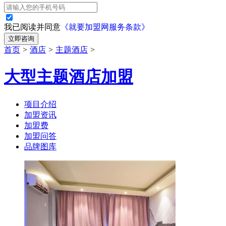
我已阅读并同意
《就要加盟网服务条款》
立即咨询
首页
>
酒店
>
主题酒店
>
大型主题酒店加盟
项目介绍
加盟资讯
加盟费
加盟问答
品牌图库