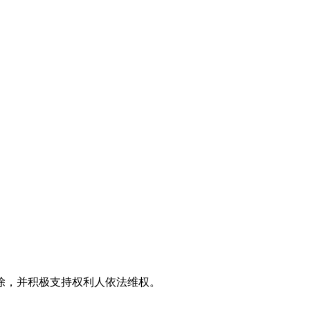
效果图
。
除，并积极支持权利人依法维权。