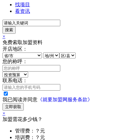
找项目
看资讯
搜索
×
免费索取加盟资料
开店地区：
您的称呼：
联系电话：
我已阅读并同意
《就要加盟网服务条款》
立即获取
×
加盟需花多少钱？
管理费：？元
培训费：？元