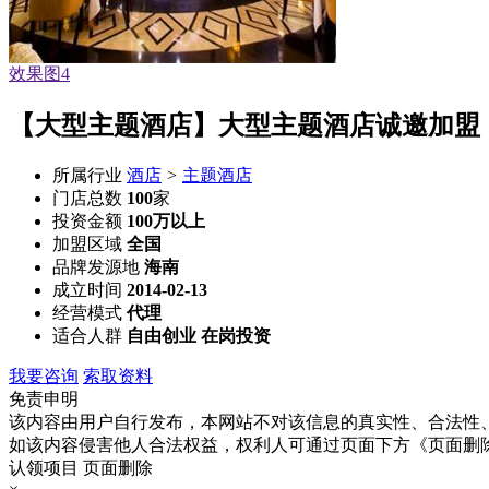
效果图1
【大型主题酒店】大型主题酒店诚邀加盟
所属行业
酒店
>
主题酒店
门店总数
100
家
投资金额
100万以上
加盟区域
全国
品牌发源地
海南
成立时间
2014-02-13
经营模式
代理
适合人群
自由创业 在岗投资
我要咨询
索取资料
免责申明
该内容由用户自行发布，本网站不对该信息的真实性、合法性
如该内容侵害他人合法权益，权利人可通过页面下方《页面删
认领项目
页面删除