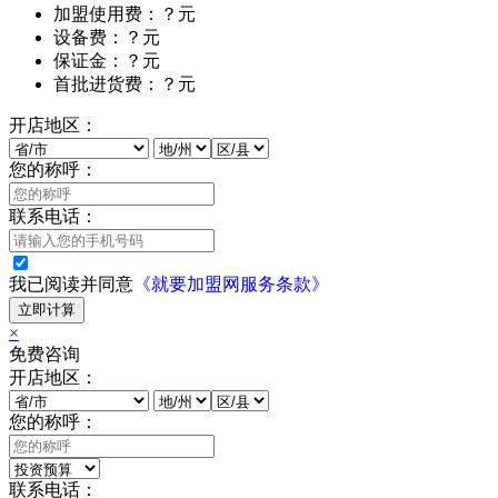
加盟使用费：？元
设备费：？元
保证金：？元
首批进货费：？元
开店地区：
您的称呼：
联系电话：
我已阅读并同意
《就要加盟网服务条款》
立即计算
×
免费咨询
开店地区：
您的称呼：
联系电话：