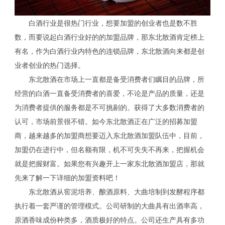
白酒行业是很热门行业，想要加盟的创业者也是数不胜
数，而要说起白酒行业好的的加盟品牌，那东北散酒肯定榜上
有名，作为白酒行业内特色的连锁品牌，东北散酒向来都是创
业者创业的热门选择。
东北散酒在市场上一直都是备受消费者们瞩目的品牌，所
经营的白酒一直备受消费者的喜爱，不论是产品的质量，还是
为消费者提供的服务都是不可挑剔的。获得了大多数消费者的
认可，市场前景很不错。如今东北散酒正在广泛的招募加盟
商，越来越多的加盟商想要迈入东北散酒加盟队伍中，目前，
加盟仍在进行中，但名额有限，机不可失失不再来，把握机会
就是把握财富。如果您有兴趣开上一家东北散酒加盟店，那就
先来了解一下详细的加盟资料吧！
东北散酒从窖泥培养、酿酒原料、大曲培制到发酵程序都
执行着一套严谨的管理模式。公司研制的大曲具有出酒率高，
原酒香味成份种类多，酒质极好的特点。公司还生产具有多功