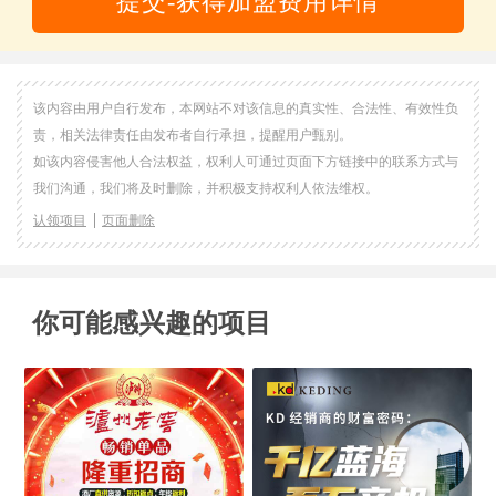
提交-获得加盟费用详情
该内容由用户自行发布，本网站不对该信息的真实性、合法性、有效性负
责，相关法律责任由发布者自行承担，提醒用户甄别。
如该内容侵害他人合法权益，权利人可通过页面下方链接中的联系方式与
我们沟通，我们将及时删除，并积极支持权利人依法维权。
认领项目
页面删除
你可能感兴趣的项目