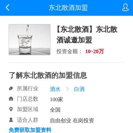


东北散酒加盟
【东北散酒】东北散
酒诚邀加盟
投资金额：
10~20万
了解东北散酒的加盟信息
所属行业

酒水

白酒
门店总数

100家
加盟区域

全国
适合人群

自由创业 在岗投资
免费获取加盟资料