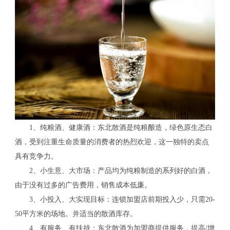
1、纯粮酒、健康酒：东北散酒是纯粮酿造，绿色原生态白
酒，受到注重生命质量的消费者的热烈欢迎，这一独特的卖点
具有竞争力。
2、小生意、大市场：产品均为纯粮制造的系列好的白酒，
由于没有过多的广告费用，销售成本低廉。
3、小投入、大实现目标：连锁加盟店前期投入少，只需20-
50平方米的场地。并适当的散酒库存。
4、有服务、有扶持：东北散酒为加盟商提供服务，提高/增