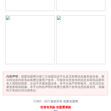
内容声明
：就要加盟网为第三方加盟信息平台及互联网信息服务提供者，展
示的信息内容系由免费注册用户发布，可能存在所发布的信息未获得品牌所
有人授权的情形、企业不开展加盟业务。本平台虽严把审核关，但无法完全
避免差错或疏漏。本平台特此声明对免费注册用户发布信息的真实性、准确
性不承担任何法律责任。
©2005 - 2025 版权所有 就要加盟网
投资有风险 加盟需谨慎