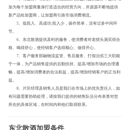
加为每个加盟商量身打造适合的经营方向，并源源不断地提供
新产品给加盟商，让加盟商引路市场消费潮流。
5、低投入、高成功;投入少，操作简单，没有过多中间环
节。
6、东北散酒提供及时的服务，使消费者对老猎头酒买得合
格、喝得舒心，使经销客户选得顺心、做得开心。
7、客户服务部融物流监管、售后服务、打假治劣三大职能
于一体，为产品销售提供的后勤扶持。提高/增加市场的合理通
畅，提高/增加消费者的合法权益，提高/增加经销客户的正当利
益。
8、片区经理及销售人员是我们在市场上的优先责任人，如
有问题需要协助处理，请按我们提供的销售队伍分布表查对您
所在的具体区域，在时间内和他们取得联系。
东北散酒加盟条件