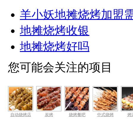
羊小妖地摊烧烤加盟
地摊烧烤收银
地摊烧烤好吗
您可能会关注的项目
自动烧烤店
炭烤
烧烤餐吧
中式烧烤
烤