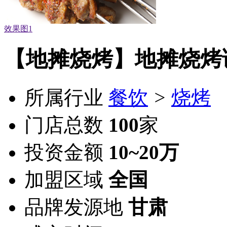
效果图1
【地摊烧烤】地摊烧烤
所属行业
餐饮
>
烧烤
门店总数
100
家
投资金额
10~20万
加盟区域
全国
品牌发源地
甘肃