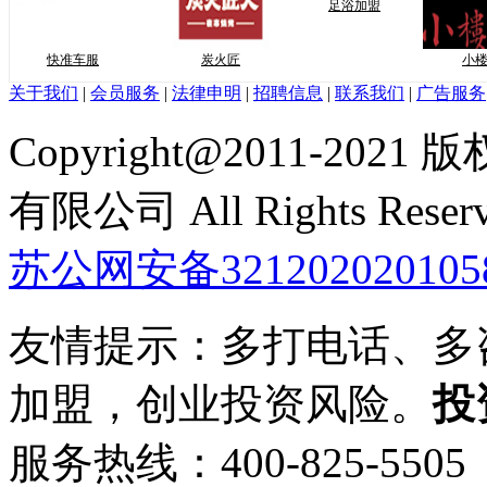
足浴加盟
快准车服
炭火匠
小楼红饺
关于我们
|
会员服务
|
法律申明
|
招聘信息
|
联系我们
|
广告服务
Copyright@2011-2
有限公司 All Rights Reser
苏公网安备321202020105
友情提示：多打电话、多
加盟，创业投资风险。
投
服务热线：400-825-55