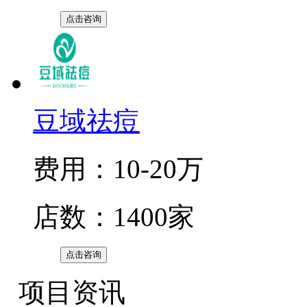
点击咨询
豆域祛痘
费用：10-20万
店数：1400家
点击咨询
项目资讯