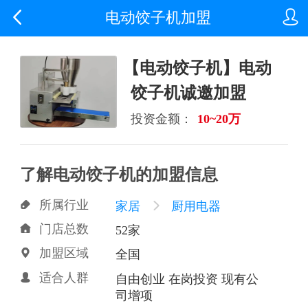


电动饺子机加盟
【电动饺子机】电动
饺子机诚邀加盟
投资金额：
10~20万
了解电动饺子机的加盟信息
所属行业

家居

厨用电器
门店总数

52家
加盟区域

全国
适合人群

自由创业 在岗投资 现有公
司增项