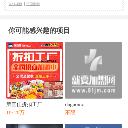
认领项目
页面删除
你可能感兴趣的项目
闭
第宜佳折扣工厂
daguomc
10~20万
不限