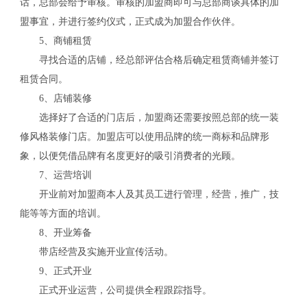
话，总部会给予审核。审核的加盟商即可与总部商谈具体的加
盟事宜，并进行签约仪式，正式成为加盟合作伙伴。
5、商铺租赁
寻找合适的店铺，经总部评估合格后确定租赁商铺并签订
关
租赁合同。
6、店铺装修
选择好了合适的门店后，加盟商还需要按照总部的统一装
修风格装修门店。加盟店可以使用品牌的统一商标和品牌形
象，以便凭借品牌有名度更好的吸引消费者的光顾。
7、运营培训
开业前对加盟商本人及其员工进行管理，经营，推广，技
能等等方面的培训。
8、开业筹备
带店经营及实施开业宣传活动。
9、正式开业
正式开业运营，公司提供全程跟踪指导。