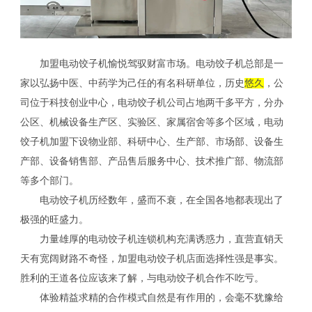
加盟电动饺子机愉悦驾驭财富市场。电动饺子机总部是一
家以弘扬中医、中药学为己任的有名科研单位，历史
悠久
，公
司位于科技创业中心，电动饺子机公司占地两千多平方，分办
公区、机械设备生产区、实验区、家属宿舍等多个区域，电动
饺子机加盟下设物业部、科研中心、生产部、市场部、设备生
产部、设备销售部、产品售后服务中心、技术推广部、物流部
等多个部门。
电动饺子机历经数年，盛而不衰，在全国各地都表现出了
极强的旺盛力。
力量雄厚的电动饺子机连锁机构充满诱惑力，直营直销天
天有宽阔财路不奇怪，加盟电动饺子机店面选择性强是事实。
胜利的王道各位应该来了解，与电动饺子机合作不吃亏。
体验精益求精的合作模式自然是有作用的，会毫不犹豫给