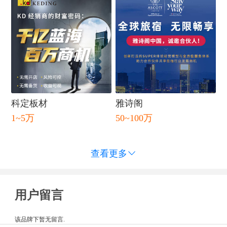
科定板材
雅诗阁
1~5万
50~100万
查看更多

用户留言
该品牌下暂无留言.