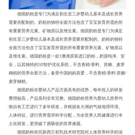
德国奶粉是专门为满足初生至三岁婴幼儿基本及成长营养
需要所配制的。奶粉的独特全面方法包含了宝宝发育所需的所
有重要营养元素、矿物质以及维生素。德国奶粉是专门为满足
初生至三岁婴幼儿基本及成长营养需要所配制的。奶粉的独特
全面方法包含了宝宝发育所需的所有重要营养元素、矿物质以
及维生素。德国奶粉是一款1澳洲原装进口奶粉，奶源纯净、安
全，以其独特的5D智护优化系统，不含香精/香料、蔗糖、麦芽
糊精的营养全新方法，备受中国妈妈喜爱，不含香精/香料/蔗糖/
麦芽糊精。
德国奶粉在婴幼儿产品方面具有的优势，每年投入的研发
费用较高，产品系列非常完整。德国奶粉营养为婴幼儿营养均
衡自有工艺进行了多年研发，并根据各大洲的气候地理环境、
人体特征、进行营养需求科学分配，为全世界人民健康进行本
土化研发，更突破了易吸收的世界难题。
德国奶粉依托新西兰初乳技术研究院对人体营养科学的深