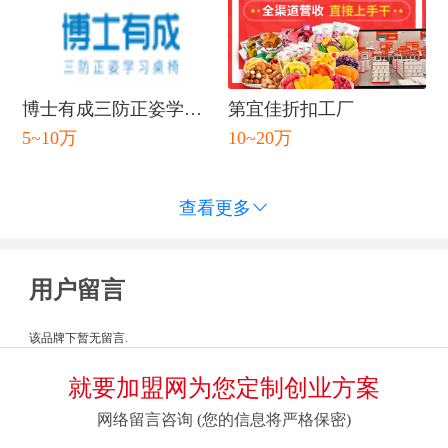
博士有成三防正姿学习
第宜佳折扣工厂
5~10万
10~20万
桌
查看更多

用户留言
该品牌下暂无留言.
就要加盟网为您定制创业方案
网络留言咨询 (您的信息将严格保密)