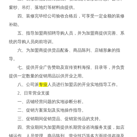
窗纱、吊灯、落地灯等材料由提供。
四、装修完毕经公司验收合格后，可享受一定金额的装修
补助。
五、指导加盟商招聘导购人员，并为加盟商提供完善、系
统的导购人员岗前培训。
六、为加盟商提供货品配备、商品陈列、店铺形象的指
导。
七、提供开业广告赞助及宣传资料海报、目录等，并负责
提供一定数量的促销用品以供开业之用。
八、公司派
专业
人员进行加盟店的开业实地指导工作。
2、日常营业支援
一、店铺经营问题的实地诊断分析。
二、促销方案策划及实地操作指导。
三、促销期间促销货品、促销宣传品的支持。
四、营业期间为加盟商提供长期营业咨询服务支援，如店
铺运作、人员管理、商品陈列、营业技巧等多方面提供咨询及