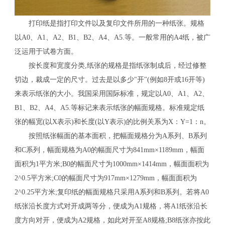
打印纸是指打印文件以及复印文件所用的一种纸张。规格
以A0、A1、A2、B1、B2、A4、A5.等。一般常用的A4纸，被广
泛运用于试卷方面。
按长度和宽度分类,纸张的规格是指纸张制成后，经过修整
切边，裁成一定的尺寸。过去是以多少"开"(例如8开或16开等)
来表示纸张的大小。我国采用国际标准，规定以A0、A1、A2、
B1、B2、A4、A5.等标记来表示纸张的幅面规格。标准规定纸
张的幅宽(以X表示)和长度(以Y表示)的比例关系为X：Y=1：n。
按照纸张幅面的基本面积，把幅面规格分为A系列、B系列
和C系列，幅面规格为A0的幅面尺寸为841mm×1189mm，幅面
面积为1平方米;B0的幅面尺寸为1000mm×1414mm，幅面面积为
2^0.5平方米;C0的幅面尺寸为917mm×1279mm，幅面面积为
2^0.25平方米;复印纸的幅面规格只采用A系列和B系列。若将A0
纸张沿长度方式对开成两等分，便成为A1规格，将A1纸张沿长
度方向对开，便成为A2规格，如此对开至A8规格;B8纸张亦按此