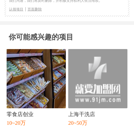
我们沟通，我们将及时删除，并积极支持权利人依法维权。
认领项目
页面删除
你可能感兴趣的项目
零食店创业
上海干洗店
10~20万
20~50万
闭