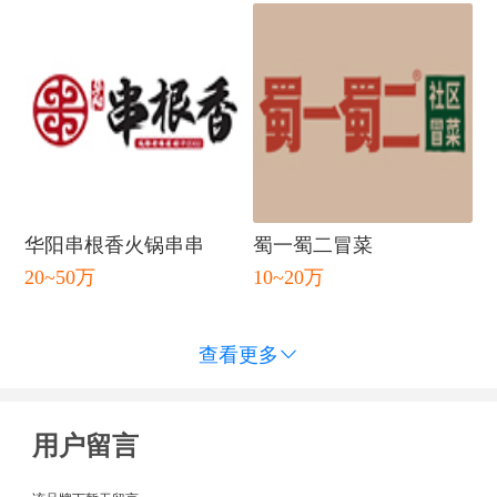
华阳串根香火锅串串
蜀一蜀二冒菜
20~50万
10~20万
查看更多

用户留言