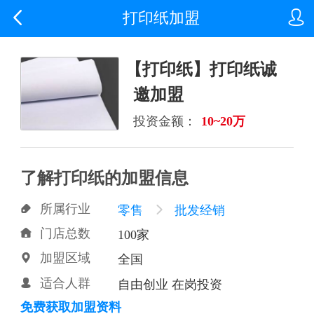


打印纸加盟
【打印纸】打印纸诚
邀加盟
投资金额：
10~20万
了解打印纸的加盟信息
所属行业

零售

批发经销
门店总数

100家
加盟区域

全国
适合人群

自由创业 在岗投资
免费获取加盟资料