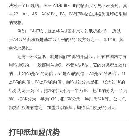
法对开至B8规格。A0～A8和B0～B8的幅面尺寸见下表所列。其
中A3、A4、A5、A6和B4、B5、B6等7种幅面规格为复印纸常用
的规格。
例如，“A4”纸，就是将A型基本尺寸的纸折叠4次，所以一
张A4纸的面积就是基本纸面积的2的4次方分之一，即1/16。其
余依此类推。
还有一种K型纸，就是我们常说的开型纸，只有在国内才有
用K型纸的。一般都用A型纸。不管A型B型，它的分类都是这样
的，比如A5是A6的两倍，A4是A5的两倍，A3是A4的两倍，B4
是B5的两倍，B3是B4的两倍，而K型的分类是把一张大的1K的
纸分为两张为2K，把2K的纸分为一半为4K，把4K的分为一半为
8K，把8K分为一半为16K，把16K分为一半则为32K等。公司总
部热烈欢迎有志之士加盟共创辉煌，期待我们更好的明天。
打印纸加盟优势