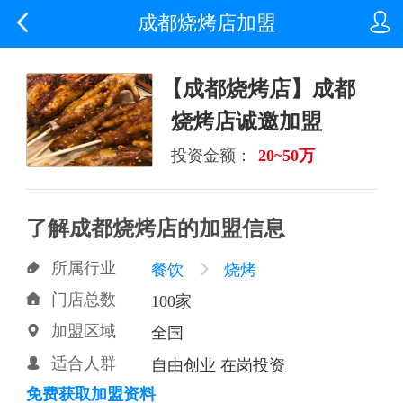


成都烧烤店加盟
【成都烧烤店】成都
烧烤店诚邀加盟
投资金额：
20~50万
了解成都烧烤店的加盟信息
所属行业

餐饮

烧烤
门店总数

100家
加盟区域

全国
适合人群

自由创业 在岗投资
免费获取加盟资料