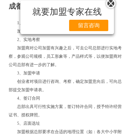
成都烧烤店加盟流程
就要加盟专家在线
1、资料搜集
留言咨询
加盟商可以访问加盟网了解项目的基本信息。
2、实地考察
加盟商对公司加盟有兴趣之后，可去公司总部进行实地考
察，参观公司规模，员工形象等，产品样式等，以便加盟商对
公司总部有进一步的了解。
3、加盟申请
创业者对项目进行咨询、考察，确定加盟意向后，可向总
部提交加盟申请表。
4、签订合同
总部出具可行性实施方案，签订特许合同，授予特许经营
证书、授权牌照。
5、店面选址
加盟根据总部要求在合适的地理位置（如：各大中小学附