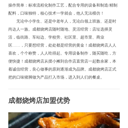
操作简单：标准流程化制作工艺，配合专用的设备和制造/精制
配料，口味独特，核心技术一学就会，他人无法模仿！
无论中小学生、还是中老年人，无论白领上班族、还是时
尚达人一族。成都烧烤店随时随地、灵活经营：店址选择灵
活，临街路、车站边、学校旁、社区里、超市里、商业
区……，只要想经营，处处都是经营的黄金！成都烧烤店人人
喜欢，个个称赞，人人吃得起。专用设备制作，随买随吃，方
便快捷！成都烧烤店从摆小摊到合作店直营店一起数余家，本
着诚信经营，良心做事的原则逐渐成为品牌。成都烧烤店正式
把的口味猪脚做为产品打入市场，进入到人们的餐桌。
成都烧烤店加盟优势