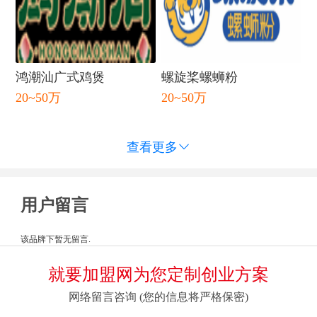
鸿潮汕广式鸡煲
螺旋桨螺蛳粉
20~50万
20~50万
查看更多

用户留言
该品牌下暂无留言.
就要加盟网为您定制创业方案
网络留言咨询 (您的信息将严格保密)