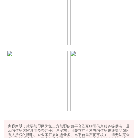
内容声明
：就要加盟网为第三方加盟信息平台及互联网信息服务提供者，展
示的信息内容系由免费注册用户发布，可能存在所发布的信息未获得品牌所
有人授权的情形、企业不开展加盟业务。本平台虽严把审核关，但无法完全