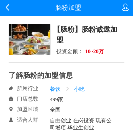


肠粉加盟
【肠粉】肠粉诚邀加
盟
投资金额：
10~20万
了解肠粉的加盟信息
所属行业

餐饮

小吃
门店总数

499家
加盟区域

全国
适合人群

自由创业 在岗投资 现有公
司增项 毕业生创业