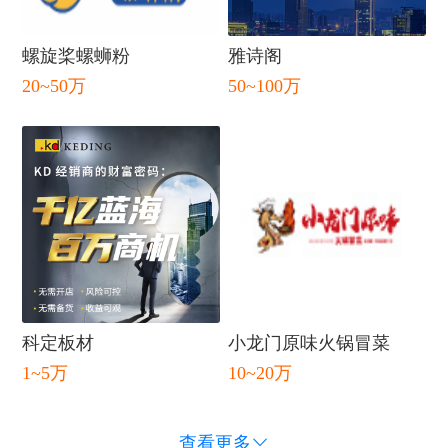
螺旋桨螺蛳粉
雅诗阁
20~50万
50~100万
科定板材
小龙门原味火锅冒菜
1~5万
10~20万
查看更多
