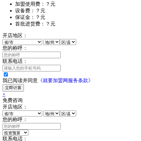
加盟使用费：？元
设备费：？元
保证金：？元
首批进货费：？元
开店地区：
您的称呼：
联系电话：
我已阅读并同意
《就要加盟网服务条款》
立即计算
×
免费咨询
开店地区：
您的称呼：
联系电话：