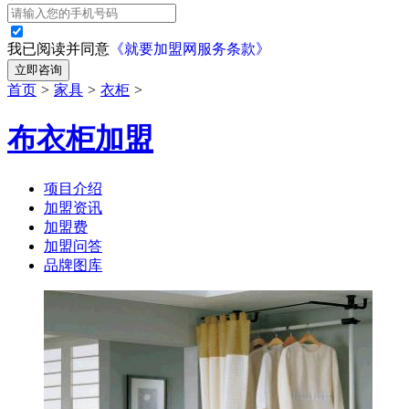
我已阅读并同意
《就要加盟网服务条款》
立即咨询
首页
>
家具
>
衣柜
>
布衣柜加盟
项目介绍
加盟资讯
加盟费
加盟问答
品牌图库