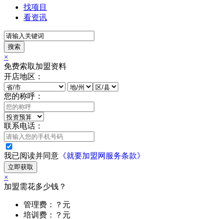
找项目
看资讯
搜索
×
免费索取加盟资料
开店地区：
您的称呼：
联系电话：
我已阅读并同意
《就要加盟网服务条款》
立即获取
×
加盟需花多少钱？
管理费：？元
培训费：？元