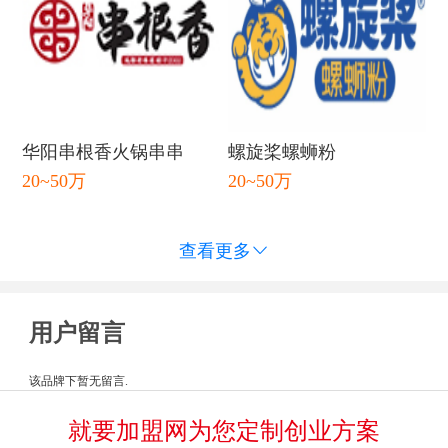
闭
华阳串根香火锅串串
螺旋桨螺蛳粉
20~50万
20~50万
查看更多

用户留言
该品牌下暂无留言.
就要加盟网为您定制创业方案