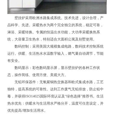
壁挂炉采用欧洲水路集成系统。技术先进，设计合理，产
品科学、先进。采暖热水为两个完全独立的系统，稳定可靠，
淋浴、采暖转换。专属的恒温出水功能，大功率采暖换热系
统，大容量卫生热水，特别适合大面积公寓及别墅使用。
数码控制：采用美国大规模集成电路，数码技术控制系统
运行。供暖、生活热水水温数字输入，燃气量自动调节，节能
有安全。
数码显示：彩色数码显示屏，显示壁挂炉的各种工作状
态，操作简练、使用方便、美观大方。
无铅环保器件：无氧紫铜热交换器和欧式集成水路，工艺
独特，提高系统的可靠性。达到工作废气无铅排放，防止铅中
毒，并获得ISO14025国际环境认证及“绿色选择”推荐书。生活
热水优先：供暖水与生活用水严格分开，温度可任意设定，并
优先提高/增加生活用水。