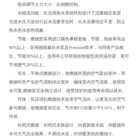
电动调节火力大小：比例阀控制。
水稳流功能：生活用热水系统特别设计了流量稳定装置，
当进水压力波动引起水流量变化时，出水流量恒定不变，防止
热水忽冷忽热现象。
节能：燃烧腔采用进口隔热摩根瓷板，节能，热效率高达
90%以上，采用德国威乐水泵及Premium技术，与同类产品相
比，节能30%以上。选用本公司研发的智能型房间温控器，更可
节省燃气20%以上。
安全：平衡式燃烧设计，使燃烧所需的空气取自室外，而
燃烧时所产生的气强制排出室外，确保室内空气清新，使用安
全可靠;燃烧室完全独立设计，使壁挂炉的使用寿命得以延长。
环保：负压强化燃烧技术改变空气流向，让更充分的空气
参与燃烧，使燃烧更加完全，气中的CO含量小于0.01%，利于
环保。
封闭式燃烧：封闭式水路设计，内置膨胀水箱，供暖循环
水与大气完全隔离，不易结水垢，对供暖系统的腐蚀小。