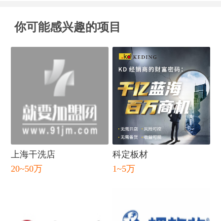
你可能感兴趣的项目
上海干洗店
科定板材
20~50万
1~5万