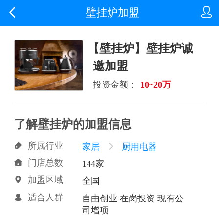


壁挂炉加盟
【壁挂炉】壁挂炉诚
邀加盟
投资金额：
10~20万
了解壁挂炉的加盟信息
所属行业

家居

厨用电器
门店总数

144家
加盟区域

全国
适合人群

自由创业 在岗投资 现有公
司增项