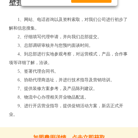
壁挂炉加盟流程
1、网站、电话咨询以及资料索取，对我们公司进行初步了
解和信息搜集。
2、仔细填写代理申请，并向我们总部提交。
3、总部调研审核并与您预约面谈时间。
4、到总部进行实地参观考察，对运营模式，产品，合作事
项等详细了解，洽谈。
5、签署代理合同书。
6、协助代理商选址，并进行技术指导及营销培训。
7、提供装修方案参考，及产品陈列建议。
8、物流中心办理相关开业物品配送。
9、进行开店营业指导，提供促销活动方案，新店正式开
业。
关
加盟费用详情，点击立即获取