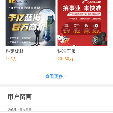
科定板材
快准车服
闭
1~5万
20~50万
查看更多

用户留言
该品牌下暂无留言.