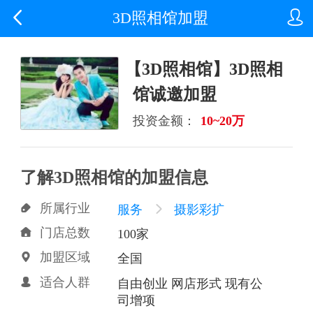


3D照相馆加盟
【3D照相馆】3D照相
馆诚邀加盟
投资金额：
10~20万
了解3D照相馆的加盟信息
所属行业

服务

摄影彩扩
门店总数

100家
加盟区域

全国
适合人群

自由创业 网店形式 现有公
司增项