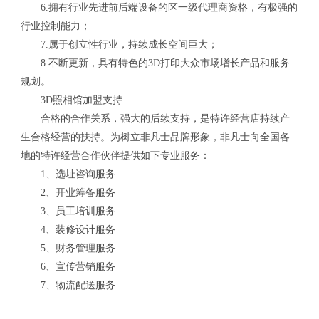
6.拥有行业先进前后端设备的区一级代理商资格，有极强的
行业控制能力；
7.属于创立性行业，持续成长空间巨大；
8.不断更新，具有特色的3D打印大众市场增长产品和服务
规划。
3D照相馆加盟支持
合格的合作关系，强大的后续支持，是特许经营店持续产
生合格经营的扶持。为树立非凡士品牌形象，非凡士向全国各
地的特许经营合作伙伴提供如下专业服务：
1、选址咨询服务
2、开业筹备服务
3、员工培训服务
4、装修设计服务
5、财务管理服务
6、宣传营销服务
7、物流配送服务